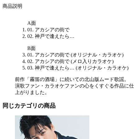
商品説明
A面
01. アカシアの街で
02. 神戸で逢えたら…
B面
01. アカシアの街で (オリジナル・カラオケ)
02. アカシアの街で (メロ入りカラオケ)
03. 神戸で逢えたら… (オリジナル・カラオケ)
前作「霧笛の酒場」に続いての北山版ムード歌謡。
演歌ファン・カラオケファンの心をくすぐる作品に仕
上がりました。
同じカテゴリの商品