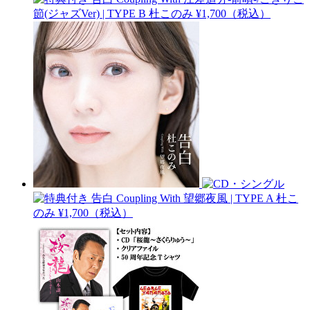
節(ジャズVer) | TYPE B
杜このみ
¥1,700（税込）
告白 Coupling With 望郷夜風 | TYPE A
杜こ
のみ
¥1,700（税込）