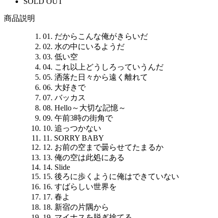
SOLD OUT
商品説明
01. だからこんな俺がきらいだ
02. 水の中にいるようだ
03. 低い空
04. これ以上どうしろっていうんだ
05. 洒落た日々から遠く離れて
06. 大好きで
07. バッカス
08. Hello～大切な記憶～
09. 午前3時の街角で
10. 追っつかない
11. SORRY BABY
12. お前の空まで曇らせてたまるか
13. 俺の空は此処にある
14. Slide
15. 後ろに歩くように俺はできていない
16. すばらしい世界を
17. 春よ
18. 新宿の片隅から
19. マイナスを脱ぎ捨てる