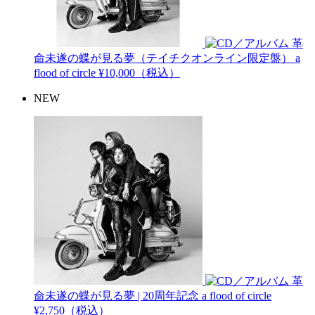
革
命未遂の蝶が見る夢（テイチクオンライン限定盤）
a
flood of circle
¥10,000（税込）
NEW
革
命未遂の蝶が見る夢 | 20周年記念
a flood of circle
¥2,750（税込）