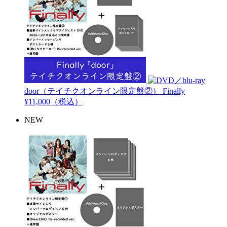
door（テイチクオンライン限定盤②）
Finally
¥11,000（税込）
NEW