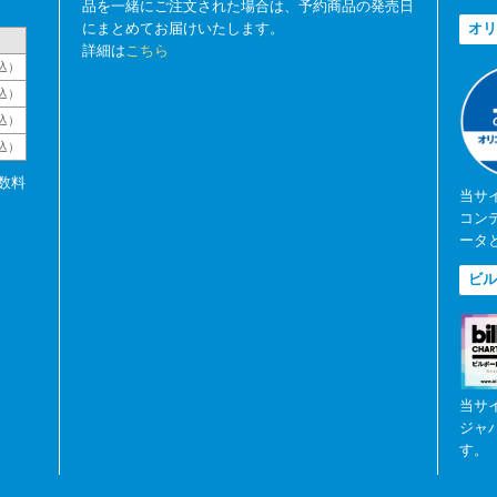
品を一緒にご注文された場合は、予約商品の発売日
にまとめてお届けいたします。
オリ
詳細は
こちら
込）
込）
込）
税込）
数料
当サ
コン
ータ
ビル
当サ
ジャ
す。