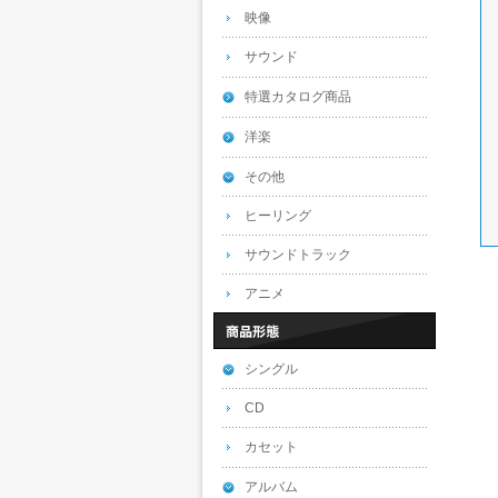
映像
サウンド
特選カタログ商品
洋楽
その他
ヒーリング
サウンドトラック
アニメ
シングル
CD
カセット
アルバム