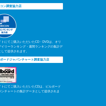
コン調査協力店
イトにてご購入いただいたCD・DVDは、オリ
デイリーランキング・週間ランキングの集計デ
として提供されます。
ボードジャパンチャート調査協力店
イトにてご購入いただいたCDは、ビルボード
パンチャートの集計データとして提供されま