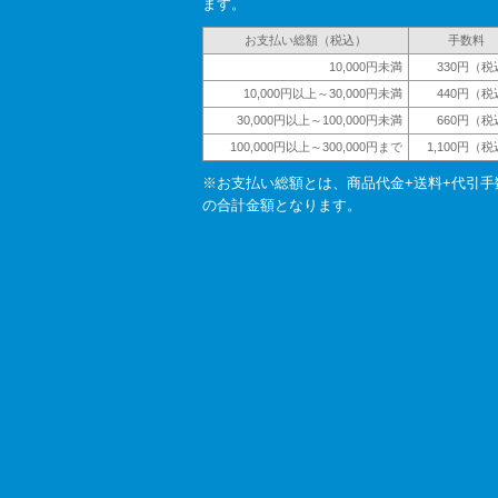
ます。
お支払い総額（税込）
手数料
10,000円未満
330円（税
10,000円以上～30,000円未満
440円（税
30,000円以上～100,000円未満
660円（税
100,000円以上～300,000円まで
1,100円（
※お支払い総額とは、商品代金+送料+代引手
の合計金額となります。