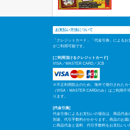
お支払い方法について
「クレジットカード」「代金引換」によるお
がご利用可能です。
[ご利用頂けるクレジットカード]
VISA／MASTER CARD／JCB
※不正利用防止のため、海外で発行されたカ
（VISA・MASTER CARDのみ）はご利用不
ります。
[代金引換]
代金引換によるお支払いの場合は、商品代金
別途、代引手数料がかかります。商品のお届
に商品代金と送料、代引手数料をお支払いい