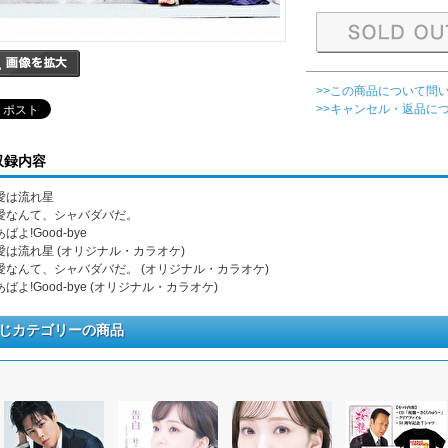
>>この商品について問
>>キャンセル・返品に
収録内容
. 愛は流れ星
. 愛なんて、シャバダバだ。
 あばよ!Good-bye
. 愛は流れ星 (オリジナル・カラオケ)
. 愛なんて、シャバダバだ。 (オリジナル・カラオケ)
 あばよ!Good-bye (オリジナル・カラオケ)
じカテゴリーの商品