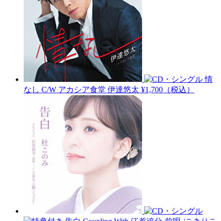
情
なし C/W アカシア食堂
伊達悠太
¥1,700（税込）