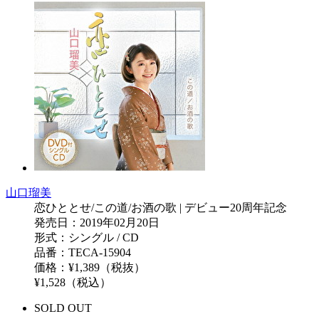
山口瑠美
恋ひととせ/この道/お酒の歌 | デビュー20周年記念
発売日：2019年02月20日
形式：シングル / CD
品番：TECA-15904
価格：¥1,389（税抜）
¥1,528（税込）
SOLD OUT