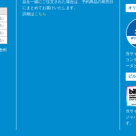
品を一緒にご注文された場合は、予約商品の発売日
にまとめてお届けいたします。
オリ
詳細は
こちら
込）
込）
込）
税込）
数料
当サ
コン
ータ
ビル
当サ
ジャ
す。