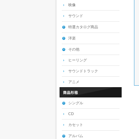
映像
サウンド
特選カタログ商品
洋楽
その他
ヒーリング
サウンドトラック
アニメ
シングル
CD
カセット
アルバム