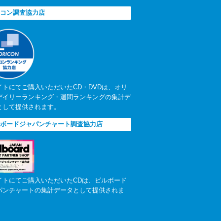
コン調査協力店
イトにてご購入いただいたCD・DVDは、オリ
デイリーランキング・週間ランキングの集計デ
として提供されます。
ボードジャパンチャート調査協力店
イトにてご購入いただいたCDは、ビルボード
パンチャートの集計データとして提供されま