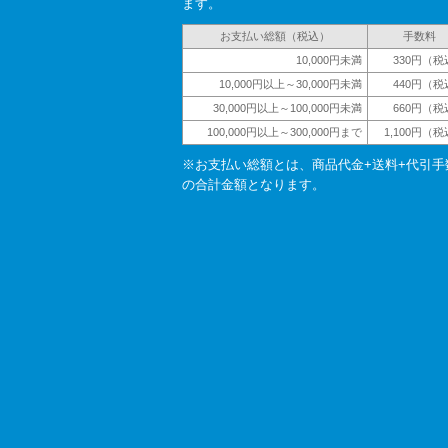
ます。
お支払い総額（税込）
手数料
10,000円未満
330円（税
10,000円以上～30,000円未満
440円（税
30,000円以上～100,000円未満
660円（税
100,000円以上～300,000円まで
1,100円（
※お支払い総額とは、商品代金+送料+代引手
の合計金額となります。