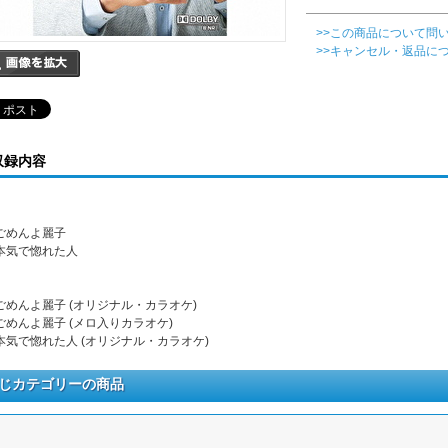
>>この商品について問
>>キャンセル・返品に
収録内容
. ごめんよ麗子
. 本気で惚れた人
. ごめんよ麗子 (オリジナル・カラオケ)
. ごめんよ麗子 (メロ入りカラオケ)
. 本気で惚れた人 (オリジナル・カラオケ)
じカテゴリーの商品