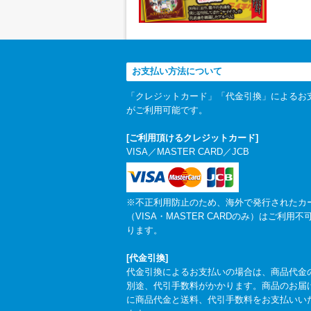
お支払い方法について
「クレジットカード」「代金引換」によるお
がご利用可能です。
[ご利用頂けるクレジットカード]
VISA／MASTER CARD／JCB
※不正利用防止のため、海外で発行されたカ
（VISA・MASTER CARDのみ）はご利用不
ります。
[代金引換]
代金引換によるお支払いの場合は、商品代金
別途、代引手数料がかかります。商品のお届
に商品代金と送料、代引手数料をお支払いい