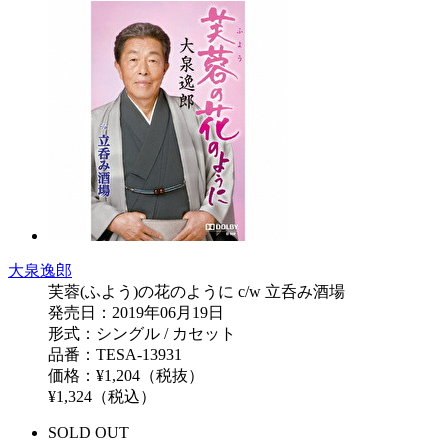
大泉逸郎
芙蓉(ふよう)の花のように c/w 立呑み酒場
発売日：2019年06月19日
形式：シングル / カセット
品番：TESA-13931
価格：¥1,204（税抜）
¥1,324（税込）
SOLD OUT