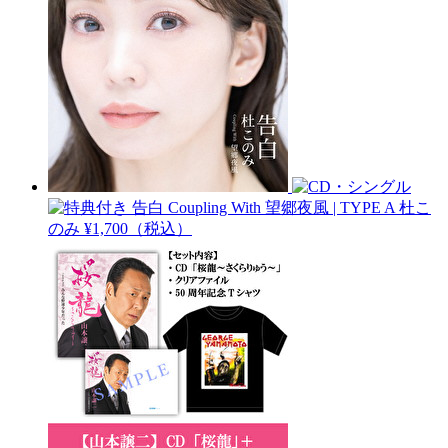
告白 Coupling With 望郷夜風 | TYPE A
杜こ
のみ
¥1,700（税込）