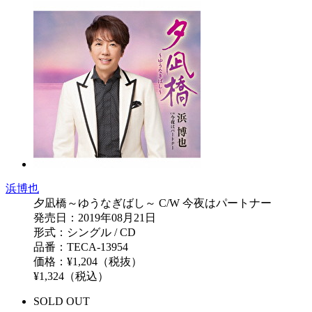
浜博也
夕凪橋～ゆうなぎばし～ C/W 今夜はパートナー
発売日：2019年08月21日
形式：シングル / CD
品番：TECA-13954
価格：¥1,204（税抜）
¥1,324（税込）
SOLD OUT