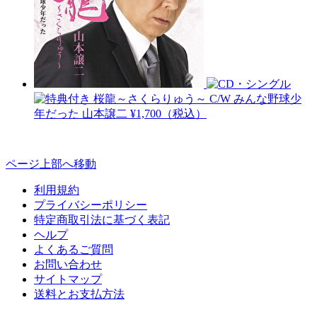
桜龍～さくらりゅう～ C/W みんな野球少
年だった
山本譲二
¥1,700（税込）
ページ上部へ移動
利用規約
プライバシーポリシー
特定商取引法に基づく表記
ヘルプ
よくあるご質問
お問い合わせ
サイトマップ
送料とお支払方法