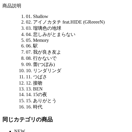
商品説明
01. Shallow
02. アイノカタチ feat.HIDE (GReeeeN)
03. 瑠璃色の地球
04. 悲しみがとまらない
05. Memory
06. 駅
07. 我が良き友よ
08. 行かないで
09. 蕾(つぼみ)
10. リンダリンダ
11. つばさ
12. 接吻
13. BEN
14. 15の夜
15. ありがとう
16. 時代
同じカテゴリの商品
NEW