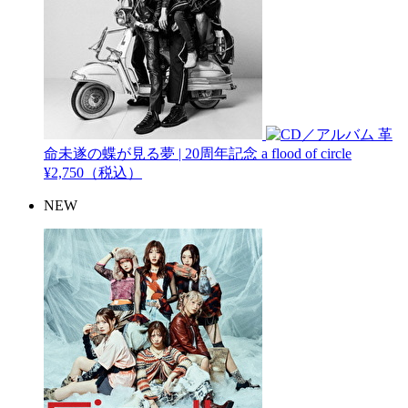
革
命未遂の蝶が見る夢 | 20周年記念
a flood of circle
¥2,750（税込）
NEW