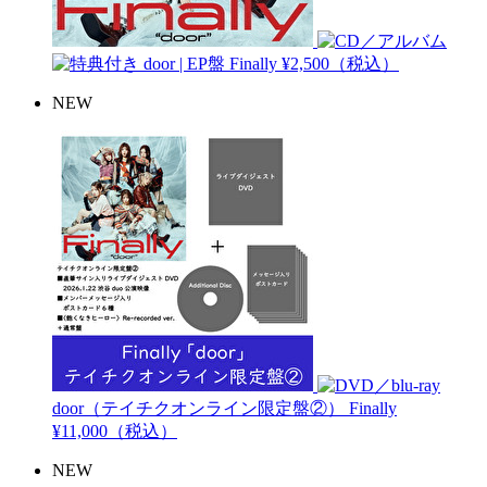
door | EP盤
Finally
¥2,500（税込）
NEW
door（テイチクオンライン限定盤②）
Finally
¥11,000（税込）
NEW