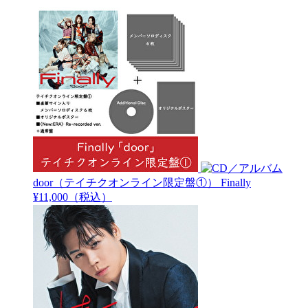
door（テイチクオンライン限定盤①）
Finally
¥11,000（税込）