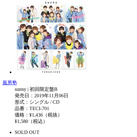
風男塾
sunny | 初回限定盤B
発売日：2019年11月06日
形式：シングル / CD
品番：TECI-701
価格：¥1,436（税抜）
¥1,580（税込）
SOLD OUT