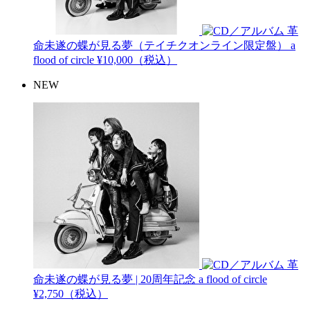
革
命未遂の蝶が見る夢（テイチクオンライン限定盤）
a
flood of circle
¥10,000（税込）
NEW
革
命未遂の蝶が見る夢 | 20周年記念
a flood of circle
¥2,750（税込）