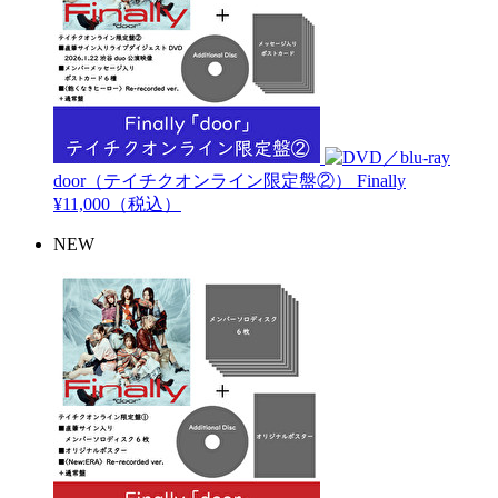
door（テイチクオンライン限定盤②）
Finally
¥11,000（税込）
NEW