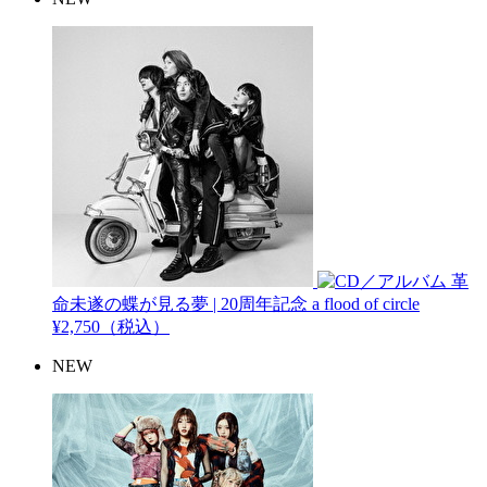
革
命未遂の蝶が見る夢 | 20周年記念
a flood of circle
¥2,750（税込）
NEW