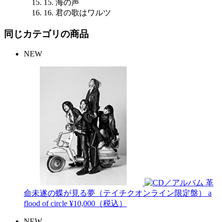
15. 海の声
16. 君の歌はワルツ
同じカテゴリの商品
NEW
革
命未遂の蝶が見る夢（テイチクオンライン限定盤）
a
flood of circle
¥10,000（税込）
NEW