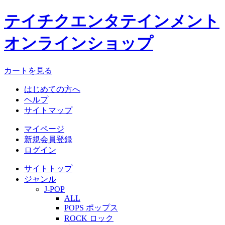
テイチクエンタテインメント
オンラインショップ
カートを見る
はじめての方へ
ヘルプ
サイトマップ
マイページ
新規会員登録
ログイン
サイトトップ
ジャンル
J-POP
ALL
POPS ポップス
ROCK ロック