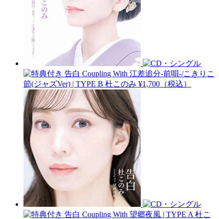
告白 Coupling With 江差追分-前唄-/こきりこ
節(ジャズVer) | TYPE B
杜このみ
¥1,700（税込）
告白 Coupling With 望郷夜風 | TYPE A
杜こ