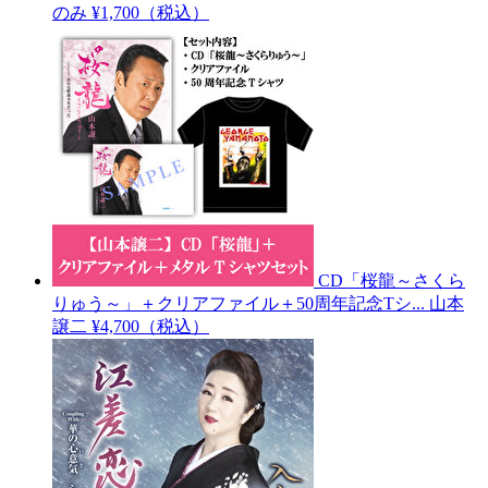
のみ
¥1,700（税込）
CD「桜龍～さくら
りゅう～」＋クリアファイル＋50周年記念Tシ...
山本
譲二
¥4,700（税込）