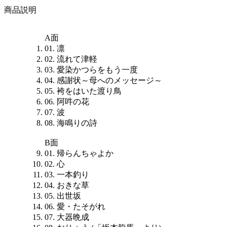
商品説明
A面
01. 凛
02. 流れて津軽
03. 愛染かつらをもう一度
04. 感謝状～母へのメッセージ～
05. 袴をはいた渡り鳥
06. 阿吽の花
07. 波
08. 海鳴りの詩
B面
01. 帰らんちゃよか
02. 心
03. 一本釣り
04. おきな草
05. 出世坂
06. 愛・たそがれ
07. 大器晩成