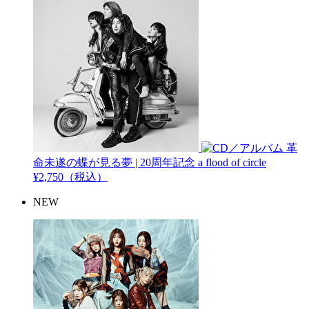
革
命未遂の蝶が見る夢 | 20周年記念
a flood of circle
¥2,750（税込）
NEW