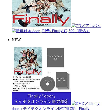
door | EP盤
Finally
¥2,500（税込）
NEW
door（テイチクオンライン限定盤②）
Finally