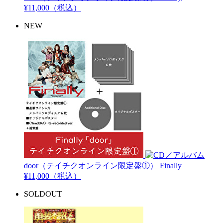
¥11,000（税込）
NEW
door（テイチクオンライン限定盤①）
Finally
¥11,000（税込）
SOLDOUT