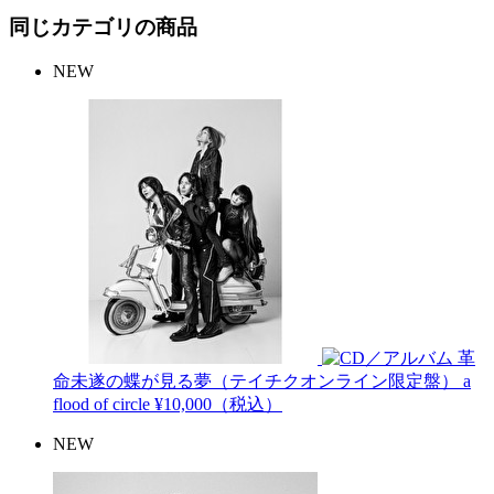
同じカテゴリの商品
NEW
革
命未遂の蝶が見る夢（テイチクオンライン限定盤）
a
flood of circle
¥10,000（税込）
NEW