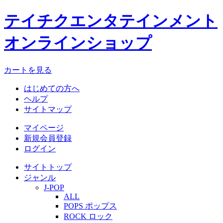
テイチクエンタテインメント
オンラインショップ
カートを見る
はじめての方へ
ヘルプ
サイトマップ
マイページ
新規会員登録
ログイン
サイトトップ
ジャンル
J-POP
ALL
POPS ポップス
ROCK ロック