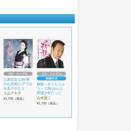
江差恋女 C/W 華
の心意気/シアワセ
桜龍～さくらりゅ
をありがとう
う～ C/W みんな
野球少年だった
入山アキ子
山本譲二
¥1,700（税込）
¥1,700（税込）