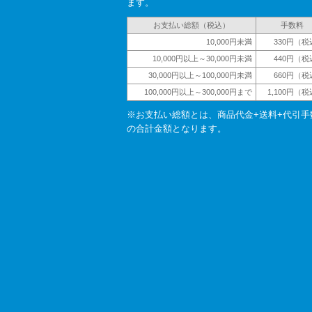
ます。
お支払い総額（税込）
手数料
10,000円未満
330円（税
10,000円以上～30,000円未満
440円（税
30,000円以上～100,000円未満
660円（税
100,000円以上～300,000円まで
1,100円（
※お支払い総額とは、商品代金+送料+代引手
の合計金額となります。