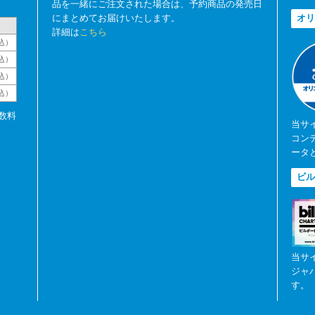
品を一緒にご注文された場合は、予約商品の発売日
にまとめてお届けいたします。
オリ
詳細は
こちら
込）
込）
込）
税込）
数料
当サ
コン
ータ
ビル
当サ
ジャ
す。