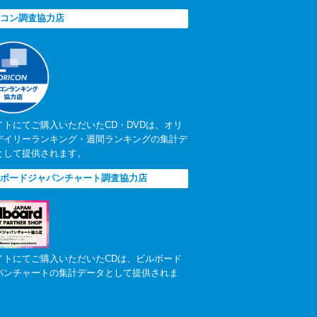
コン調査協力店
イトにてご購入いただいたCD・DVDは、オリ
デイリーランキング・週間ランキングの集計デ
として提供されます。
ボードジャパンチャート調査協力店
イトにてご購入いただいたCDは、ビルボード
パンチャートの集計データとして提供されま