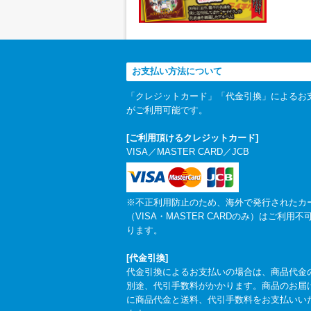
お支払い方法について
「クレジットカード」「代金引換」によるお
がご利用可能です。
[ご利用頂けるクレジットカード]
VISA／MASTER CARD／JCB
※不正利用防止のため、海外で発行されたカ
（VISA・MASTER CARDのみ）はご利用不
ります。
[代金引換]
代金引換によるお支払いの場合は、商品代金
別途、代引手数料がかかります。商品のお届
に商品代金と送料、代引手数料をお支払いい