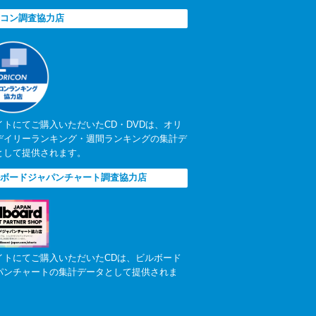
コン調査協力店
イトにてご購入いただいたCD・DVDは、オリ
デイリーランキング・週間ランキングの集計デ
として提供されます。
ボードジャパンチャート調査協力店
イトにてご購入いただいたCDは、ビルボード
パンチャートの集計データとして提供されま