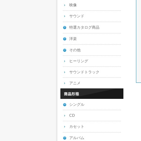
映像
サウンド
特選カタログ商品
洋楽
その他
ヒーリング
サウンドトラック
アニメ
シングル
CD
カセット
アルバム