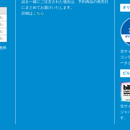
品を一緒にご注文された場合は、予約商品の発売日
にまとめてお届けいたします。
オリ
詳細は
こちら
込）
込）
込）
税込）
数料
当サ
コン
ータ
ビル
当サ
ジャ
す。