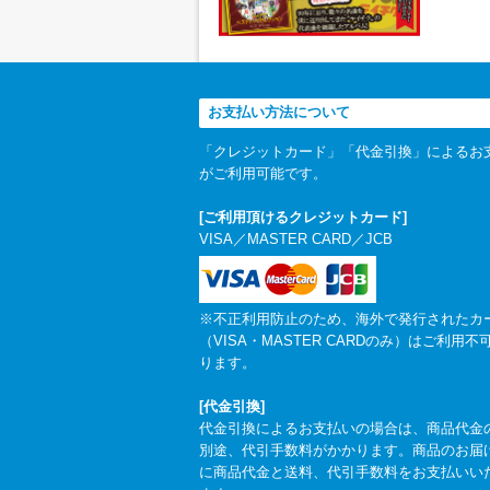
お支払い方法について
「クレジットカード」「代金引換」によるお
がご利用可能です。
[ご利用頂けるクレジットカード]
VISA／MASTER CARD／JCB
※不正利用防止のため、海外で発行されたカ
（VISA・MASTER CARDのみ）はご利用不
ります。
[代金引換]
代金引換によるお支払いの場合は、商品代金
別途、代引手数料がかかります。商品のお届
に商品代金と送料、代引手数料をお支払いい