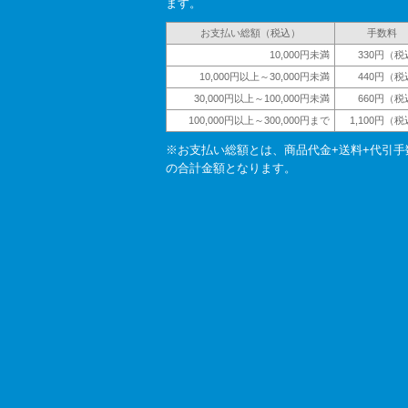
ます。
お支払い総額（税込）
手数料
10,000円未満
330円（税
10,000円以上～30,000円未満
440円（税
30,000円以上～100,000円未満
660円（税
100,000円以上～300,000円まで
1,100円（
※お支払い総額とは、商品代金+送料+代引手
の合計金額となります。