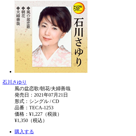
石川さゆり
風の盆恋歌/朝花/夫婦善哉
発売日：2021年07月21日
形式：シングル / CD
品番：TECA-1253
価格：¥1,227（税抜）
¥1,350（税込）
購入する