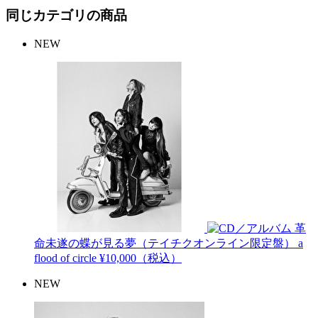
同じカテゴリの商品
NEW
革
命未遂の蝶が見る夢（テイチクオンライン限定盤）
a
flood of circle
¥10,000（税込）
NEW