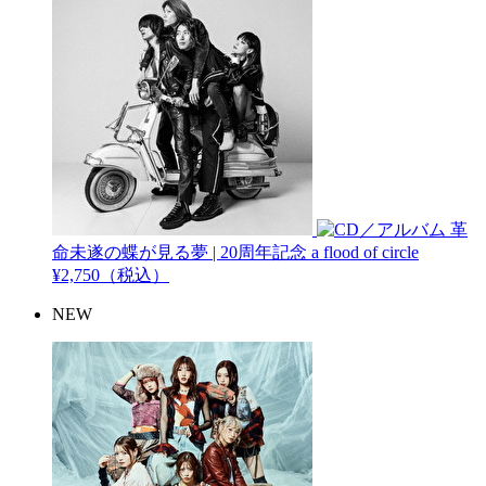
革
命未遂の蝶が見る夢 | 20周年記念
a flood of circle
¥2,750（税込）
NEW