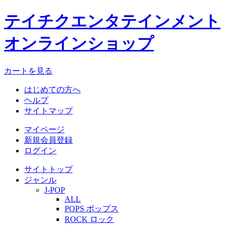
テイチクエンタテインメント
オンラインショップ
カートを見る
はじめての方へ
ヘルプ
サイトマップ
マイページ
新規会員登録
ログイン
サイトトップ
ジャンル
J-POP
ALL
POPS ポップス
ROCK ロック