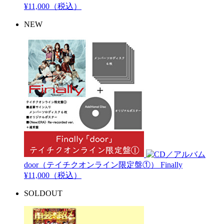
¥11,000（税込）
NEW
door（テイチクオンライン限定盤①）
Finally
¥11,000（税込）
SOLDOUT