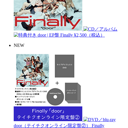
door | EP盤
Finally
¥2,500（税込）
NEW
door（テイチクオンライン限定盤②）
Finally