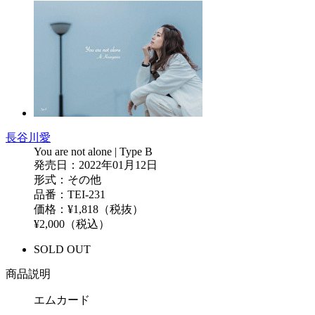
長谷川愛
You are not alone | Type B
発売日：2022年01月12日
形式：その他
品番：TEI-231
価格：¥1,818（税抜）
¥2,000（税込）
SOLD OUT
商品説明
エムカード