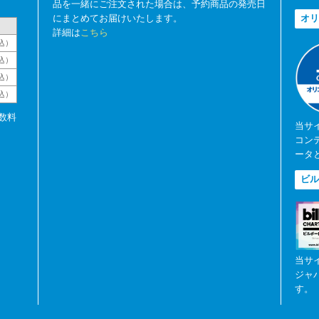
品を一緒にご注文された場合は、予約商品の発売日
にまとめてお届けいたします。
オリ
詳細は
こちら
込）
込）
込）
税込）
数料
当サ
コン
ータ
ビル
当サ
ジャ
す。