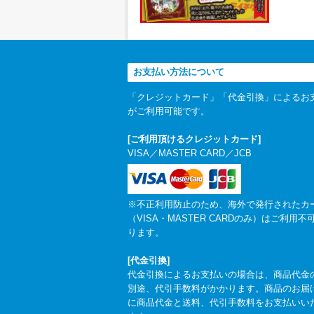
お支払い方法について
「クレジットカード」「代金引換」によるお
がご利用可能です。
[ご利用頂けるクレジットカード]
VISA／MASTER CARD／JCB
※不正利用防止のため、海外で発行されたカ
（VISA・MASTER CARDのみ）はご利用不
ります。
[代金引換]
代金引換によるお支払いの場合は、商品代金
別途、代引手数料がかかります。商品のお届
に商品代金と送料、代引手数料をお支払いい