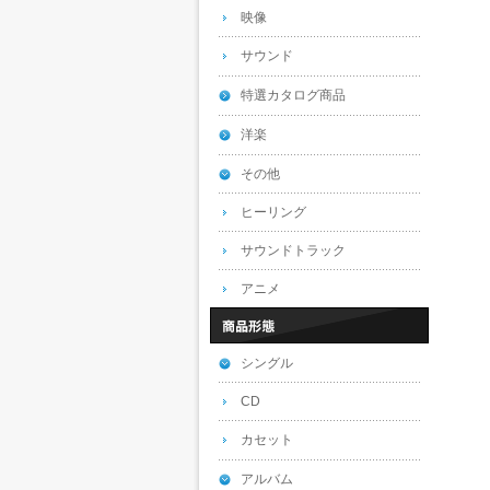
映像
サウンド
特選カタログ商品
洋楽
その他
ヒーリング
サウンドトラック
アニメ
シングル
CD
カセット
アルバム