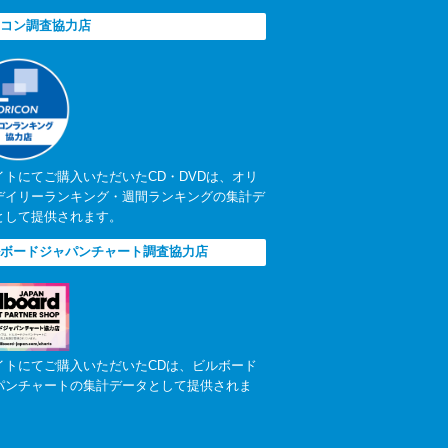
コン調査協力店
イトにてご購入いただいたCD・DVDは、オリ
デイリーランキング・週間ランキングの集計デ
として提供されます。
ボードジャパンチャート調査協力店
イトにてご購入いただいたCDは、ビルボード
パンチャートの集計データとして提供されま