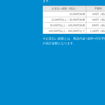
ます。
お支払い総額（税込）
手数料
10,000円未満
330円（税
10,000円以上～30,000円未満
440円（税
30,000円以上～100,000円未満
660円（税
100,000円以上～300,000円まで
1,100円（
※お支払い総額とは、商品代金+送料+代引手
の合計金額となります。