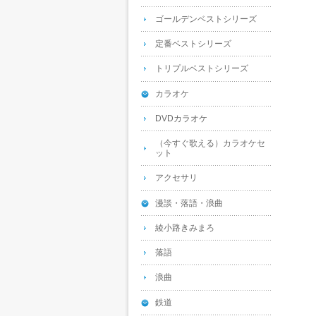
ゴールデンベストシリーズ
定番ベストシリーズ
トリプルベストシリーズ
カラオケ
DVDカラオケ
（今すぐ歌える）カラオケセ
ット
アクセサリ
漫談・落語・浪曲
綾小路きみまろ
落語
浪曲
鉄道