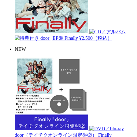
door | EP盤
Finally
¥2,500（税込）
NEW
door（テイチクオンライン限定盤②）
Finally