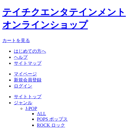
テイチクエンタテインメント
オンラインショップ
カートを見る
はじめての方へ
ヘルプ
サイトマップ
マイページ
新規会員登録
ログイン
サイトトップ
ジャンル
J-POP
ALL
POPS ポップス
ROCK ロック