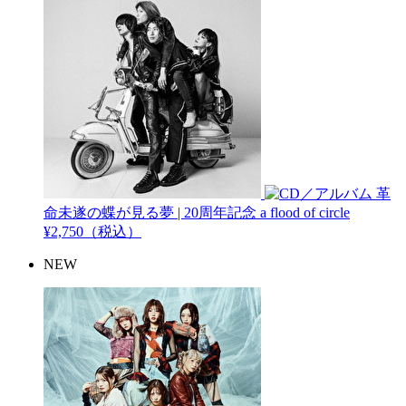
革
命未遂の蝶が見る夢 | 20周年記念
a flood of circle
¥2,750（税込）
NEW