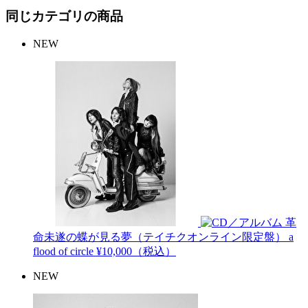
同じカテゴリの商品
NEW
革
命未遂の蝶が見る夢（テイチクオンライン限定盤）
a
flood of circle
¥10,000（税込）
NEW