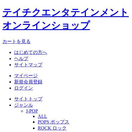
テイチクエンタテインメント
オンラインショップ
カートを見る
はじめての方へ
ヘルプ
サイトマップ
マイページ
新規会員登録
ログイン
サイトトップ
ジャンル
J-POP
ALL
POPS ポップス
ROCK ロック