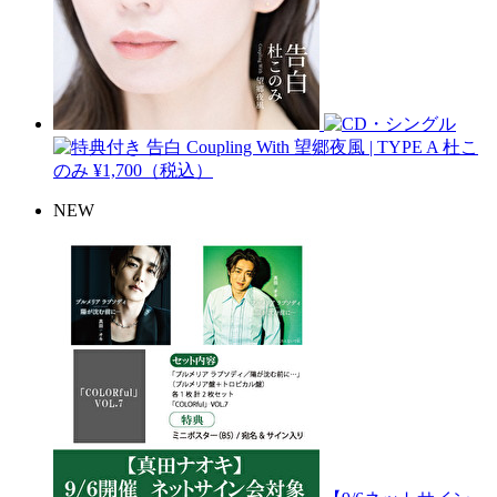
告白 Coupling With 望郷夜風 | TYPE A
杜こ
のみ
¥1,700（税込）
NEW