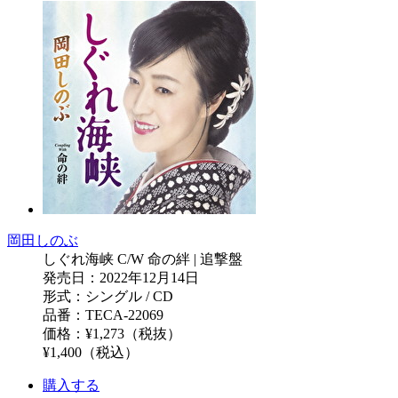
岡田しのぶ
しぐれ海峡 C/W 命の絆 | 追撃盤
発売日：2022年12月14日
形式：シングル / CD
品番：TECA-22069
価格：¥1,273（税抜）
¥1,400（税込）
購入する