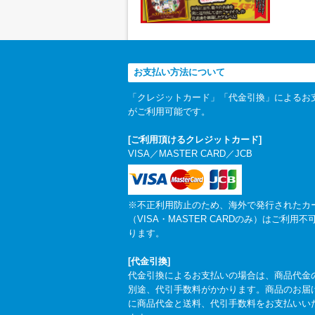
お支払い方法について
「クレジットカード」「代金引換」によるお
がご利用可能です。
[ご利用頂けるクレジットカード]
VISA／MASTER CARD／JCB
※不正利用防止のため、海外で発行されたカ
（VISA・MASTER CARDのみ）はご利用不
ります。
[代金引換]
代金引換によるお支払いの場合は、商品代金
別途、代引手数料がかかります。商品のお届
に商品代金と送料、代引手数料をお支払いい