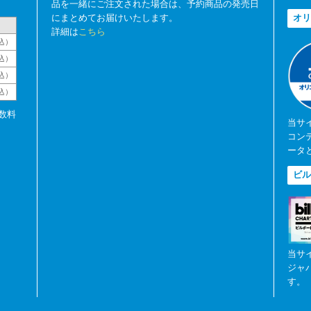
品を一緒にご注文された場合は、予約商品の発売日
にまとめてお届けいたします。
オリ
詳細は
こちら
込）
込）
込）
税込）
数料
当サ
コン
ータ
ビル
当サ
ジャ
す。