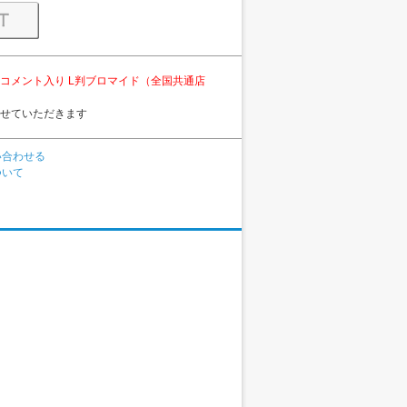
コメント入り L判ブロマイド（全国共通店
せていただきます
い合わせる
ついて