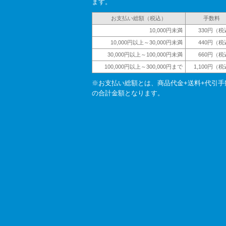
ます。
お支払い総額（税込）
手数料
10,000円未満
330円（税
10,000円以上～30,000円未満
440円（税
30,000円以上～100,000円未満
660円（税
100,000円以上～300,000円まで
1,100円（
※お支払い総額とは、商品代金+送料+代引手
の合計金額となります。