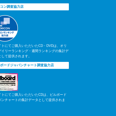
コン調査協力店
イトにてご購入いただいたCD・DVDは、オリ
デイリーランキング・週間ランキングの集計デ
として提供されます。
ボードジャパンチャート調査協力店
イトにてご購入いただいたCDは、ビルボード
パンチャートの集計データとして提供されま