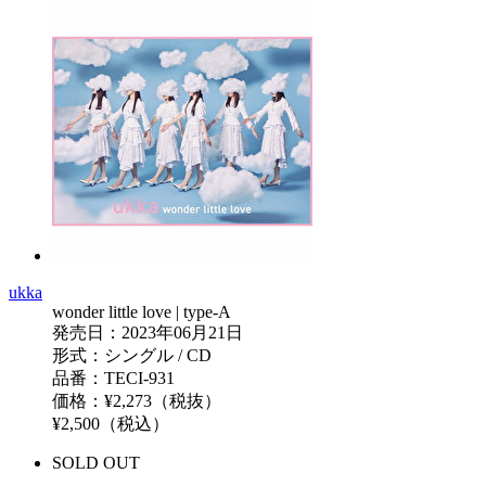
ukka
wonder little love | type-A
発売日：2023年06月21日
形式：シングル / CD
品番：TECI-931
価格：¥2,273（税抜）
¥2,500（税込）
SOLD OUT