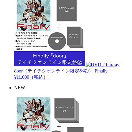
door（テイチクオンライン限定盤②）
Finally
¥11,000（税込）
NEW