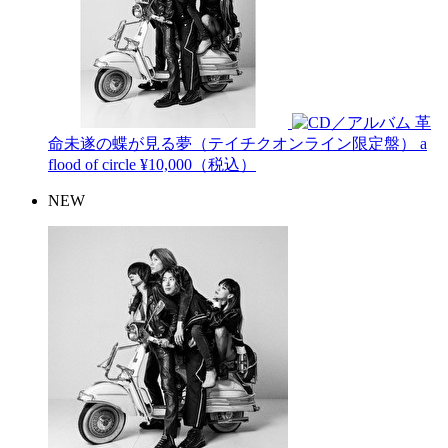
革
命未遂の蝶が見る夢（テイチクオンライン限定盤）
a
flood of circle
¥10,000（税込）
NEW