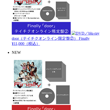
door（テイチクオンライン限定盤②）
Finally
¥11,000（税込）
NEW