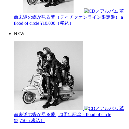
革
命未遂の蝶が見る夢（テイチクオンライン限定盤）
a
flood of circle
¥10,000（税込）
NEW
革
命未遂の蝶が見る夢 | 20周年記念
a flood of circle
¥2,750（税込）