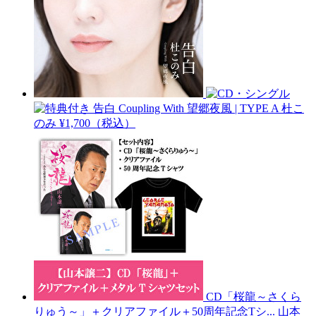
告白 Coupling With 望郷夜風 | TYPE A
杜こ
のみ
¥1,700（税込）
CD「桜龍～さくら
りゅう～」＋クリアファイル＋50周年記念Tシ...
山本