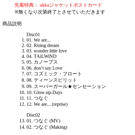
先着特典： ukkaジャケットポストカード
※無くなり次第終了とさせていただきます
商品説明
Disc01
01. We are...
02. Rising dream
03. wonder little love
04. TAiLWiND
05. カノープス
06. don’t say Love
07. コズミック・フロート
08. ティーンスピリット
09. スーパーガール★センセーション
10. Glow-up-Days
11. つなぐ
12. We are... (reprise)
Disc02
01. つなぐ (MV)
02. つなぐ (Making)