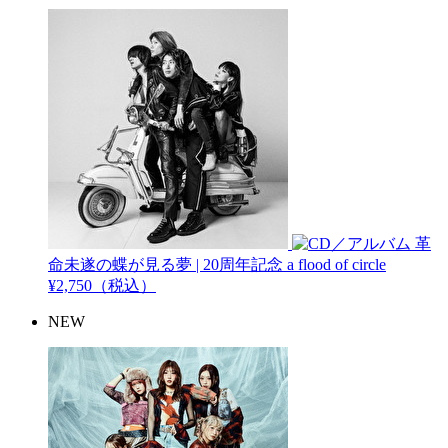
革
命未遂の蝶が見る夢 | 20周年記念
a flood of circle
¥2,750（税込）
NEW