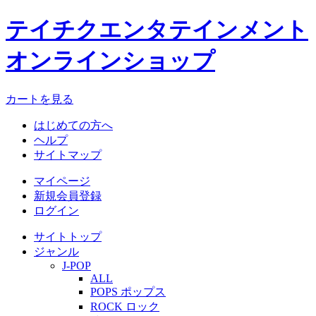
テイチクエンタテインメント
オンラインショップ
カートを見る
はじめての方へ
ヘルプ
サイトマップ
マイページ
新規会員登録
ログイン
サイトトップ
ジャンル
J-POP
ALL
POPS ポップス
ROCK ロック