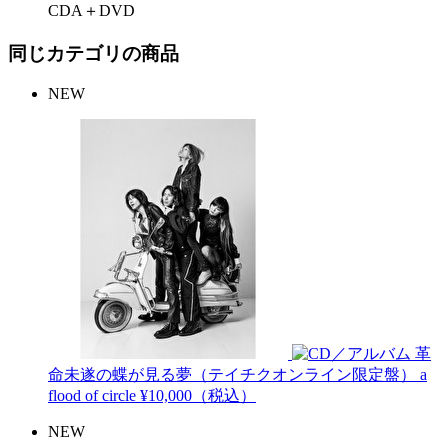
CDA＋DVD
同じカテゴリの商品
NEW
革
命未遂の蝶が見る夢（テイチクオンライン限定盤）
a
flood of circle
¥10,000（税込）
NEW