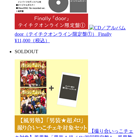
door（テイチクオンライン限定盤①）
Finally
¥11,000（税込）
SOLDOUT
【撮り合いっこチェ