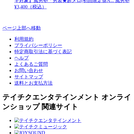
キ対象】風男塾「男装★超メロ(初回限定盤A...
風男塾
¥3,400（税込）
ページ上部へ移動
利用規約
プライバシーポリシー
特定商取引法に基づく表記
ヘルプ
よくあるご質問
お問い合わせ
サイトマップ
送料とお支払方法
テイチクエンタテインメント オンライ
ンショップ 関連サイト