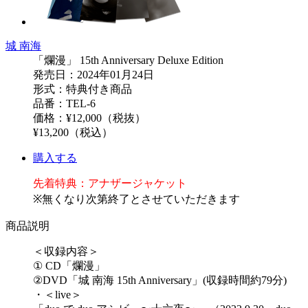
城 南海
「爛漫」 15th Anniversary Deluxe Edition
発売日：2024年01月24日
形式：特典付き商品
品番：TEL-6
価格：¥12,000（税抜）
¥13,200（税込）
購入する
先着特典：アナザージャケット
※無くなり次第終了とさせていただきます
商品説明
＜収録内容＞
① CD「爛漫」
②DVD「城 南海 15th Anniversary」(収録時間約79分)
・＜live＞