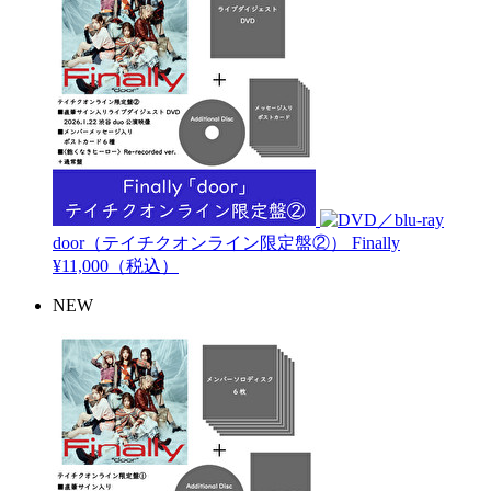
door（テイチクオンライン限定盤②）
Finally
¥11,000（税込）
NEW