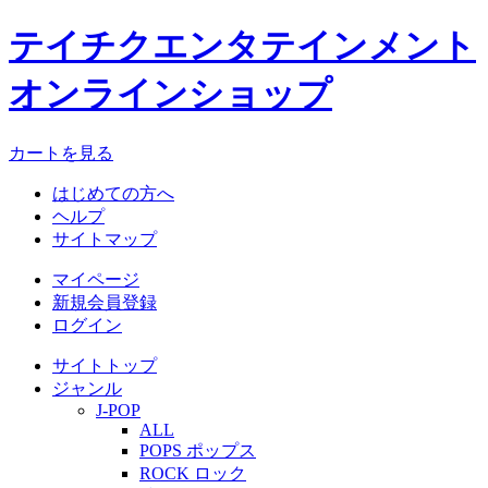
テイチクエンタテインメント
オンラインショップ
カートを見る
はじめての方へ
ヘルプ
サイトマップ
マイページ
新規会員登録
ログイン
サイトトップ
ジャンル
J-POP
ALL
POPS ポップス
ROCK ロック