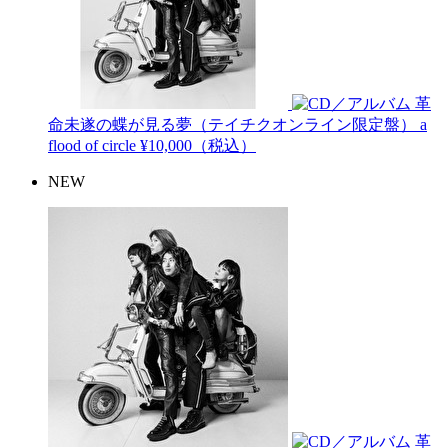
革
命未遂の蝶が見る夢（テイチクオンライン限定盤）
a
flood of circle
¥10,000（税込）
NEW
革