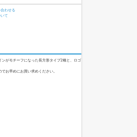
い合わせる
ついて
インがモチーフになった長方形タイプ2種と、ロゴ
のでお早めにお買い求めください。