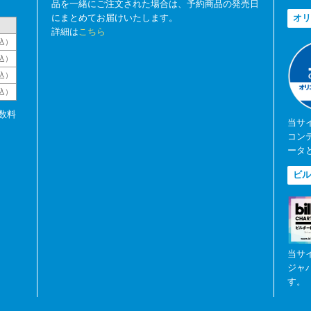
品を一緒にご注文された場合は、予約商品の発売日
にまとめてお届けいたします。
オリ
詳細は
こちら
込）
込）
込）
税込）
数料
当サ
コン
ータ
ビル
当サ
ジャ
す。