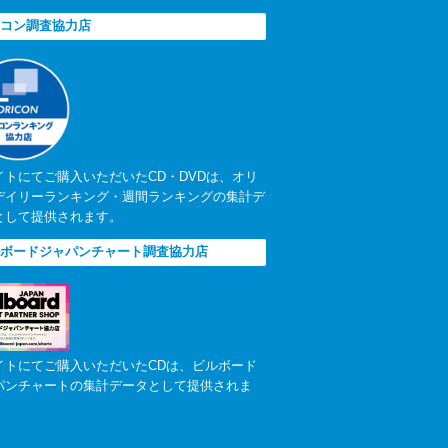
コン調査協力店
イトにてご購入いただいたCD・DVDは、オリ
デイリーランキング・週間ランキングの集計デ
として提供されます。
ボードジャパンチャート調査協力店
イトにてご購入いただいたCDは、ビルボード
パンチャートの集計データとして提供されま