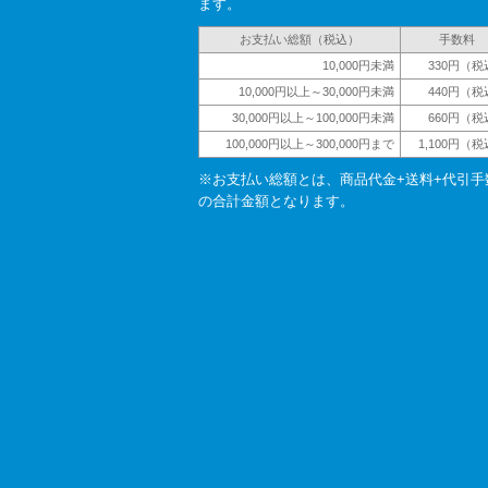
ます。
お支払い総額（税込）
手数料
10,000円未満
330円（税
10,000円以上～30,000円未満
440円（税
30,000円以上～100,000円未満
660円（税
100,000円以上～300,000円まで
1,100円（
※お支払い総額とは、商品代金+送料+代引手
の合計金額となります。