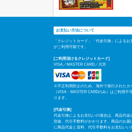
お支払い方法について
「クレジットカード」「代金引換」によるお
がご利用可能です。
[ご利用頂けるクレジットカード]
VISA／MASTER CARD／JCB
※不正利用防止のため、海外で発行されたカ
（VISA・MASTER CARDのみ）はご利用不
ります。
[代金引換]
代金引換によるお支払いの場合は、商品代金
別途、代引手数料がかかります。商品のお届
に商品代金と送料、代引手数料をお支払いい