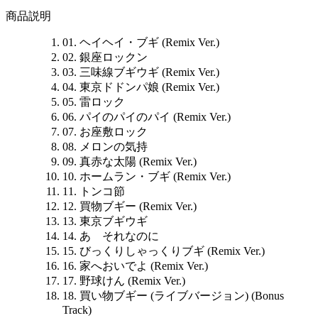
商品説明
01. ヘイヘイ・ブギ (Remix Ver.)
02. 銀座ロックン
03. 三味線ブギウギ (Remix Ver.)
04. 東京ドドンパ娘 (Remix Ver.)
05. 雷ロック
06. パイのパイのパイ (Remix Ver.)
07. お座敷ロック
08. メロンの気持
09. 真赤な太陽 (Remix Ver.)
10. ホームラン・ブギ (Remix Ver.)
11. トンコ節
12. 買物ブギー (Remix Ver.)
13. 東京ブギウギ
14. あゝそれなのに
15. びっくりしゃっくりブギ (Remix Ver.)
16. 家へおいでよ (Remix Ver.)
17. 野球けん (Remix Ver.)
18. 買い物ブギー (ライブバージョン) (Bonus
Track)