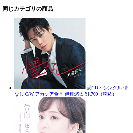
同じカテゴリの商品
情
なし C/W アカシア食堂
伊達悠太
¥1,700（税込）