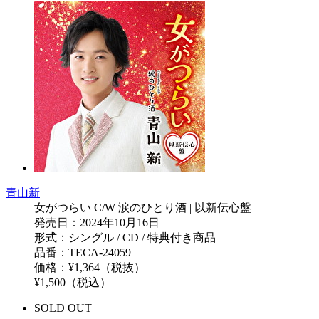
青山新
女がつらい C/W 涙のひとり酒 | 以新伝心盤
発売日：2024年10月16日
形式：シングル / CD / 特典付き商品
品番：TECA-24059
価格：¥1,364（税抜）
¥1,500（税込）
SOLD OUT