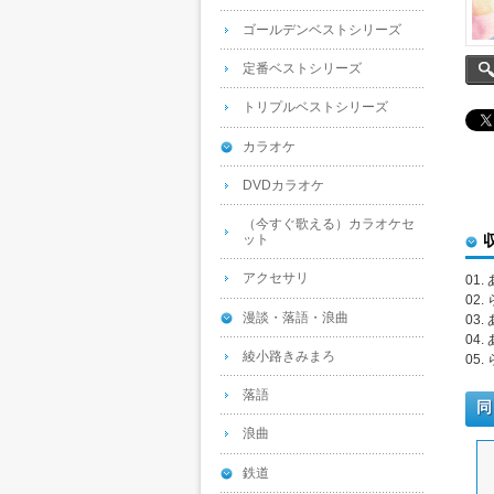
ゴールデンベストシリーズ
定番ベストシリーズ
トリプルベストシリーズ
カラオケ
DVDカラオケ
（今すぐ歌える）カラオケセ
ット
アクセサリ
01
02
漫談・落語・浪曲
03
04
綾小路きみまろ
05
落語
同
浪曲
鉄道