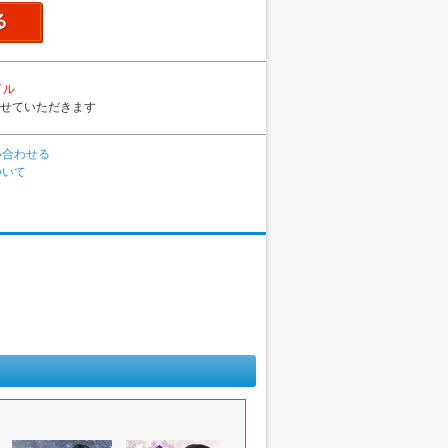
イル
せていただきます
い合わせる
ついて