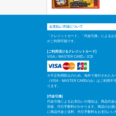
お支払い方法について
「クレジットカード」「代金引換」によるお
がご利用可能です。
[ご利用頂けるクレジットカード]
VISA／MASTER CARD／JCB
※不正利用防止のため、海外で発行されたカ
（VISA・MASTER CARDのみ）はご利用不
ります。
[代金引換]
代金引換によるお支払いの場合は、商品代金
別途、代引手数料がかかります。商品のお届
に商品代金と送料、代引手数料をお支払いい