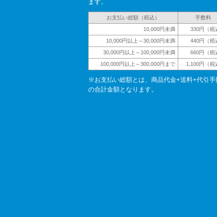
ます。
お支払い総額（税込）
手数料
10,000円未満
330円（税
10,000円以上～30,000円未満
440円（税
30,000円以上～100,000円未満
660円（税
100,000円以上～300,000円まで
1,100円（
※お支払い総額とは、商品代金+送料+代引手
の合計金額となります。