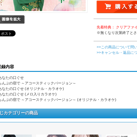
先着特典： クリアファ
※無くなり次第終了とさ
>>この商品について問
>>キャンセル・返品に
収録内容
. あなたの口ぐせ
. らんぷの宿で ～アコースティックバージョン～
. あなたの口ぐせ (オリジナル・カラオケ)
. あなたの口ぐせ (メロ入りカラオケ)
. らんぷの宿で ～アコースティックバージョン～ (オリジナル・カラオケ)
じカテゴリーの商品