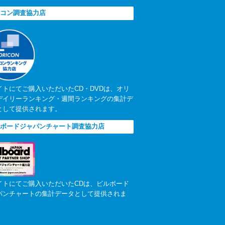
コン調査協力店
イトにてご購入いただいたCD・DVDは、オリ
デイリーランキング・週間ランキングの集計デ
として提供されます。
ボードジャパンチャート調査協力店
イトにてご購入いただいたCDは、ビルボード
パンチャートの集計データとして提供されま