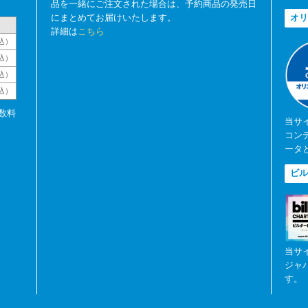
品を一緒にご注文された場合は、予約商品の発売日
にまとめてお届けいたします。
オリ
詳細は
こちら
込）
込）
込）
税込）
数料
当サ
コン
ータ
ビル
当サ
ジャ
す。