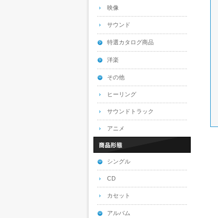
映像
サウンド
特選カタログ商品
洋楽
その他
ヒーリング
サウンドトラック
アニメ
シングル
CD
カセット
アルバム