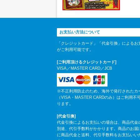
お支払い方法について
「クレジットカード」「代金引換」によるお
がご利用可能です。
[ご利用頂けるクレジットカード]
VISA／MASTER CARD／JCB
※不正利用防止のため、海外で発行されたカ
（VISA・MASTER CARDのみ）はご利用不
ります。
[代金引換]
代金引換によるお支払いの場合は、商品代金
別途、代引手数料がかかります。商品のお届
に商品代金と送料、代引手数料をお支払いい