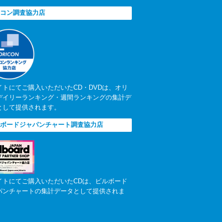
コン調査協力店
イトにてご購入いただいたCD・DVDは、オリ
デイリーランキング・週間ランキングの集計デ
として提供されます。
ボードジャパンチャート調査協力店
イトにてご購入いただいたCDは、ビルボード
パンチャートの集計データとして提供されま