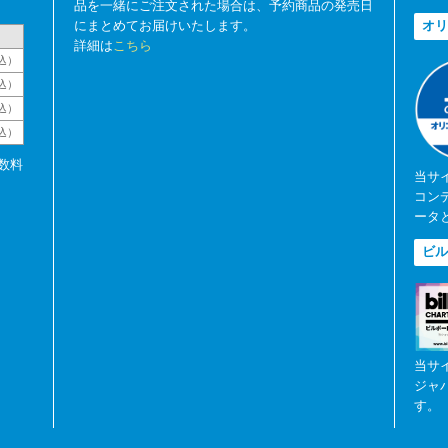
品を一緒にご注文された場合は、予約商品の発売日
にまとめてお届けいたします。
オリ
詳細は
こちら
込）
込）
込）
税込）
数料
当サ
コン
ータ
ビル
当サ
ジャ
す。