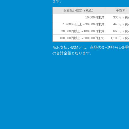
ます。
お支払い総額（税込）
手数料
10,000円未満
330円（税
10,000円以上～30,000円未満
440円（税
30,000円以上～100,000円未満
660円（税
100,000円以上～300,000円まで
1,100円（
※お支払い総額とは、商品代金+送料+代引手
の合計金額となります。