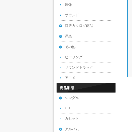
映像
サウンド
特選カタログ商品
洋楽
その他
ヒーリング
サウンドトラック
アニメ
シングル
CD
カセット
アルバム