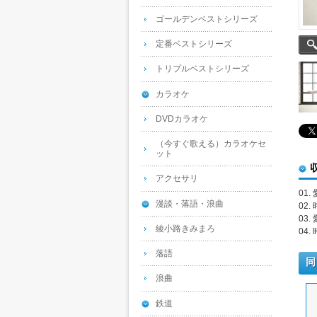
ゴールデンベストシリーズ
定番ベストシリーズ
トリプルベストシリーズ
カラオケ
DVDカラオケ
（今すぐ歌える）カラオケセ
ット
アクセサリ
01
漫談・落語・浪曲
02
03
綾小路きみまろ
04
落語
同
浪曲
鉄道