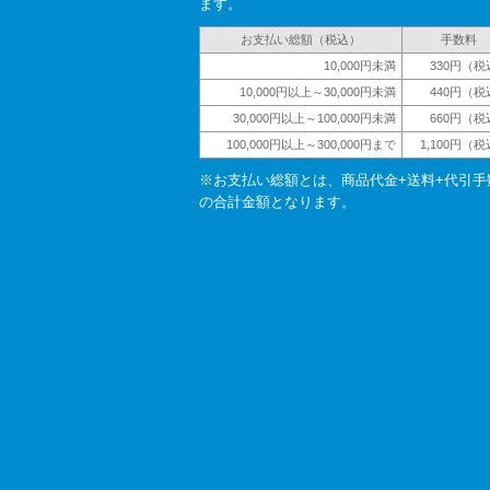
ます。
お支払い総額（税込）
手数料
10,000円未満
330円（税
10,000円以上～30,000円未満
440円（税
30,000円以上～100,000円未満
660円（税
100,000円以上～300,000円まで
1,100円（
※お支払い総額とは、商品代金+送料+代引手
の合計金額となります。