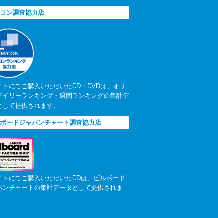
コン調査協力店
イトにてご購入いただいたCD・DVDは、オリ
デイリーランキング・週間ランキングの集計デ
として提供されます。
ボードジャパンチャート調査協力店
イトにてご購入いただいたCDは、ビルボード
パンチャートの集計データとして提供されま