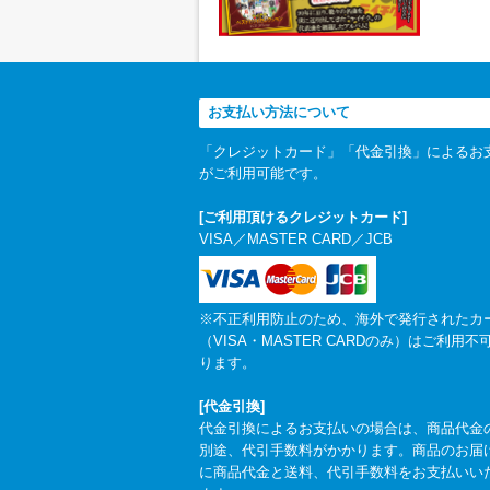
お支払い方法について
「クレジットカード」「代金引換」によるお
がご利用可能です。
[ご利用頂けるクレジットカード]
VISA／MASTER CARD／JCB
※不正利用防止のため、海外で発行されたカ
（VISA・MASTER CARDのみ）はご利用不
ります。
[代金引換]
代金引換によるお支払いの場合は、商品代金
別途、代引手数料がかかります。商品のお届
に商品代金と送料、代引手数料をお支払いい