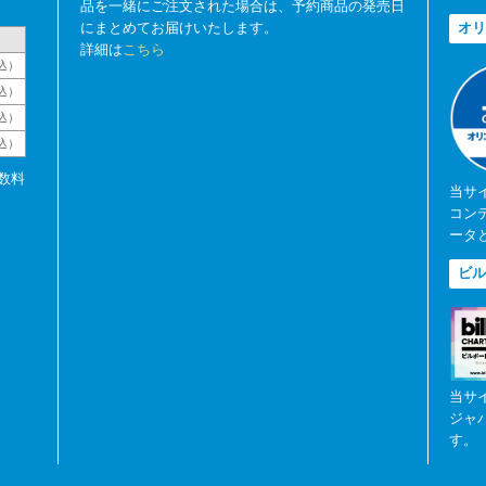
品を一緒にご注文された場合は、予約商品の発売日
にまとめてお届けいたします。
オリ
詳細は
こちら
込）
込）
込）
税込）
数料
当サ
コン
ータ
ビル
当サ
ジャ
す。