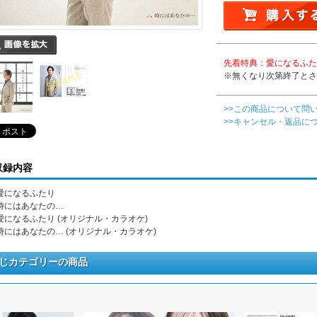
先着特典：愛になるふた
※無くなり次第終了とさ
>>この商品について問
>>キャンセル・返品に
収録内容
. 愛になるふたり
. 時にはあなたの…
. 愛になるふたり (オリジナル・カラオケ)
. 時にはあなたの… (オリジナル・カラオケ)
じカテゴリーの商品