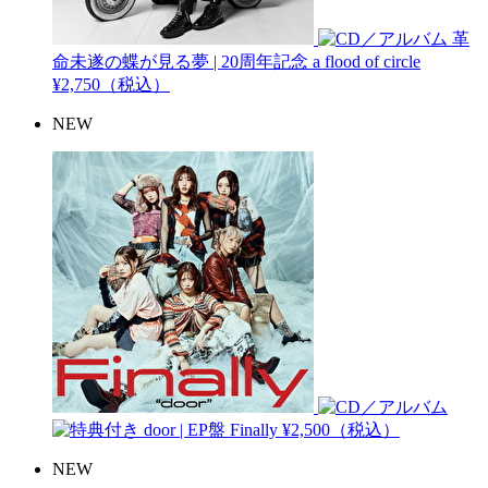
革
命未遂の蝶が見る夢 | 20周年記念
a flood of circle
¥2,750（税込）
NEW
door | EP盤
Finally
¥2,500（税込）
NEW