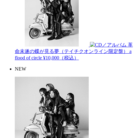
革
命未遂の蝶が見る夢（テイチクオンライン限定盤）
a
flood of circle
¥10,000（税込）
NEW