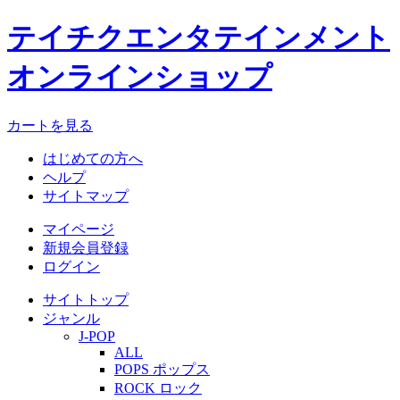
テイチクエンタテインメント
オンラインショップ
カートを見る
はじめての方へ
ヘルプ
サイトマップ
マイページ
新規会員登録
ログイン
サイトトップ
ジャンル
J-POP
ALL
POPS ポップス
ROCK ロック