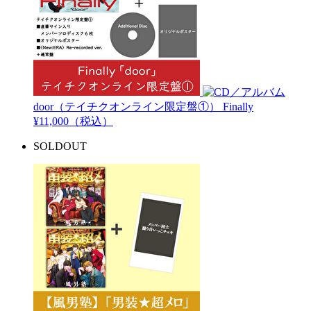
door（テイチクオンライン限定盤①）
Finally
¥11,000（税込）
SOLDOUT