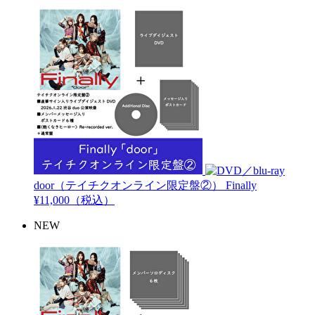
door（テイチクオンライン限定盤②）
Finally
¥11,000（税込）
NEW