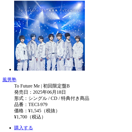
風男塾
To Future Me | 初回限定盤B
発売日：2025年06月18日
形式：シングル / CD / 特典付き商品
品番：TECI-979
価格：¥1,545（税抜）
¥1,700（税込）
購入する