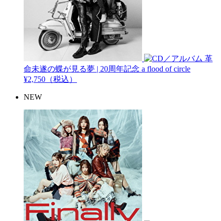
革
命未遂の蝶が見る夢 | 20周年記念
a flood of circle
¥2,750（税込）
NEW