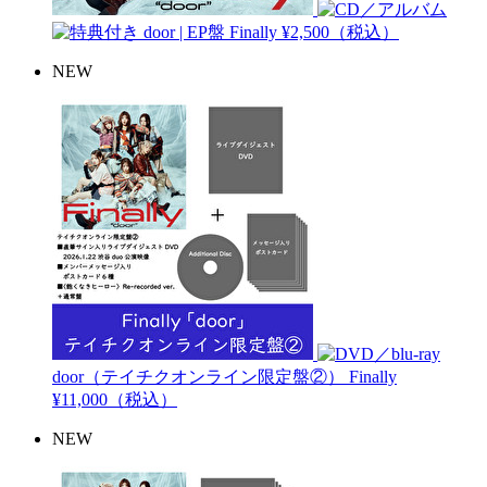
door | EP盤
Finally
¥2,500（税込）
NEW
door（テイチクオンライン限定盤②）
Finally
¥11,000（税込）
NEW