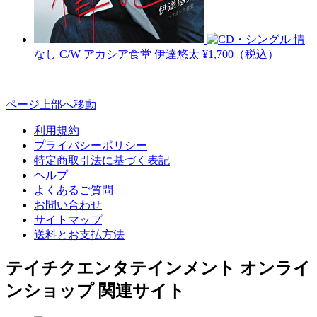
情
なし C/W アカシア食堂
伊達悠太
¥1,700（税込）
ページ上部へ移動
利用規約
プライバシーポリシー
特定商取引法に基づく表記
ヘルプ
よくあるご質問
お問い合わせ
サイトマップ
送料とお支払方法
テイチクエンタテインメント オンライ
ンショップ 関連サイト