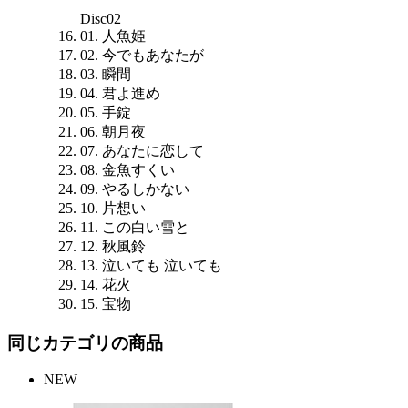
Disc02
01. 人魚姫
02. 今でもあなたが
03. 瞬間
04. 君よ進め
05. 手錠
06. 朝月夜
07. あなたに恋して
08. 金魚すくい
09. やるしかない
10. 片想い
11. この白い雪と
12. 秋風鈴
13. 泣いても 泣いても
14. 花火
15. 宝物
同じカテゴリの商品
NEW