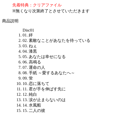
先着特典：クリアファイル
※無くなり次第終了とさせていただきます
商品説明
Disc01
01. 絆
02. 素敵なことがあなたを待っている
03. ねぇ
04. 漆黒
05. あなたは幸せになる
06. 高鳴る
07. 運命の人
08. 手紙 ～愛するあなたへ～
09. 蛍
10. 恋に落ちて
11. 君が手を伸ばす先に
12. 純白
13. 涙が止まらないのは
14. 水風船
15. 二人の彼