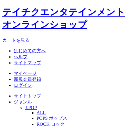
テイチクエンタテインメント
オンラインショップ
カートを見る
はじめての方へ
ヘルプ
サイトマップ
マイページ
新規会員登録
ログイン
サイトトップ
ジャンル
J-POP
ALL
POPS ポップス
ROCK ロック