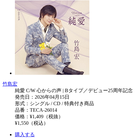
竹島宏
純愛 C/W 心からの声 | Bタイプ／デビュー25周年記念
発売日：2026年04月15日
形式：シングル / CD / 特典付き商品
品番：TECA-26014
価格：¥1,409（税抜）
¥1,550（税込）
購入する