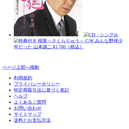
桜龍～さくらりゅう～ C/W みんな野球少
年だった
山本譲二
¥1,700（税込）
ページ上部へ移動
利用規約
プライバシーポリシー
特定商取引法に基づく表記
ヘルプ
よくあるご質問
お問い合わせ
サイトマップ
送料とお支払方法