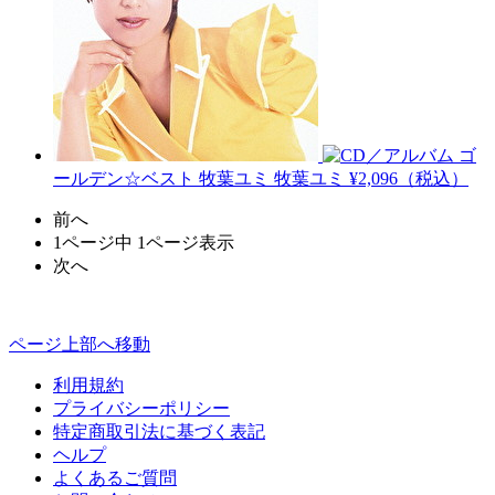
ゴ
ールデン☆ベスト 牧葉ユミ
牧葉ユミ
¥2,096（税込）
前へ
1ページ中 1ページ表示
次へ
ページ上部へ移動
利用規約
プライバシーポリシー
特定商取引法に基づく表記
ヘルプ
よくあるご質問