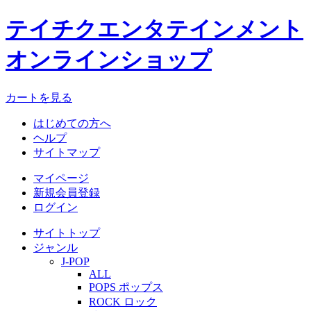
テイチクエンタテインメント
オンラインショップ
カートを見る
はじめての方へ
ヘルプ
サイトマップ
マイページ
新規会員登録
ログイン
サイトトップ
ジャンル
J-POP
ALL
POPS ポップス
ROCK ロック