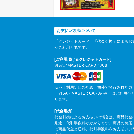
お支払い方法について
「クレジットカード」「代金引換」によるお
がご利用可能です。
[ご利用頂けるクレジットカード]
VISA／MASTER CARD／JCB
※不正利用防止のため、海外で発行されたカ
（VISA・MASTER CARDのみ）はご利用不
ります。
[代金引換]
代金引換によるお支払いの場合は、商品代金
別途、代引手数料がかかります。商品のお届
に商品代金と送料、代引手数料をお支払いい