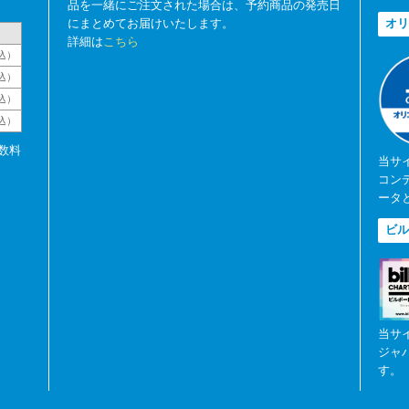
品を一緒にご注文された場合は、予約商品の発売日
にまとめてお届けいたします。
オリ
詳細は
こちら
込）
込）
込）
税込）
数料
当サ
コン
ータ
ビル
当サ
ジャ
す。