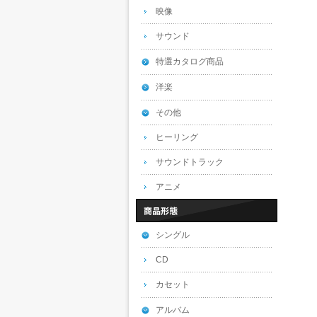
映像
サウンド
特選カタログ商品
洋楽
その他
ヒーリング
サウンドトラック
アニメ
シングル
CD
カセット
アルバム