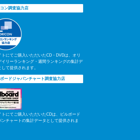
コン調査協力店
イトにてご購入いただいたCD・DVDは、オリ
デイリーランキング・週間ランキングの集計デ
として提供されます。
ボードジャパンチャート調査協力店
イトにてご購入いただいたCDは、ビルボード
パンチャートの集計データとして提供されま