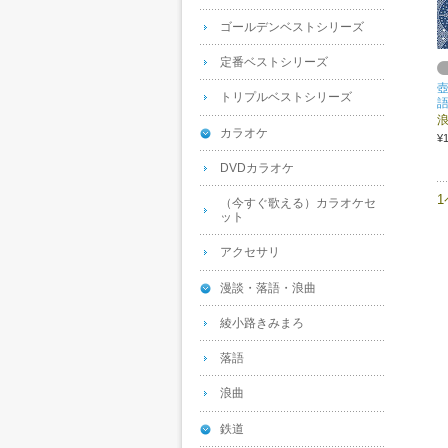
ゴールデンベストシリーズ
定番ベストシリーズ
壺
トリプルベストシリーズ
語
カラオケ
¥
DVDカラオケ
（今すぐ歌える）カラオケセ
ット
アクセサリ
漫談・落語・浪曲
綾小路きみまろ
落語
浪曲
鉄道