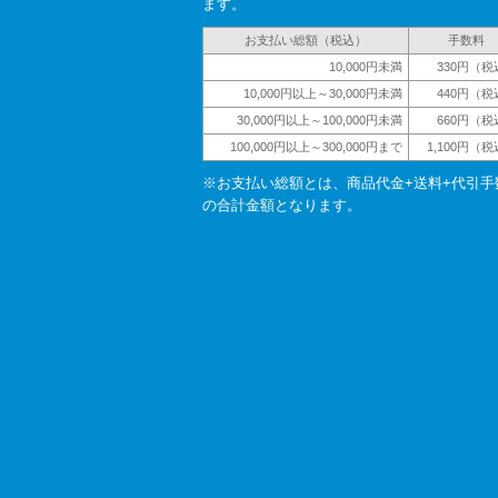
ます。
お支払い総額（税込）
手数料
10,000円未満
330円（税
10,000円以上～30,000円未満
440円（税
30,000円以上～100,000円未満
660円（税
100,000円以上～300,000円まで
1,100円（
※お支払い総額とは、商品代金+送料+代引手
の合計金額となります。