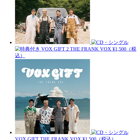
VOX GIFT 2
THE FRANK VOX
¥1,500（税
込）
VOX GIFT
THE FRANK VOX
¥1,500（税込）