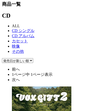
商品一覧
CD
ALL
CD シングル
CD アルバム
カセット
映像
その他
前へ
1ページ中 1ページ表示
次へ