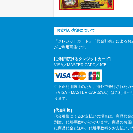
お支払い方法について
「クレジットカード」「代金引換」によるお
がご利用可能です。
[ご利用頂けるクレジットカード]
VISA／MASTER CARD／JCB
※不正利用防止のため、海外で発行されたカ
（VISA・MASTER CARDのみ）はご利用不
ります。
[代金引換]
代金引換によるお支払いの場合は、商品代金
別途、代引手数料がかかります。商品のお届
に商品代金と送料、代引手数料をお支払いい