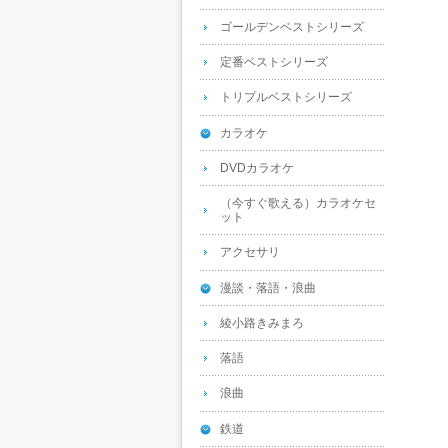
ゴールデンベストシリーズ
定番ベストシリーズ
トリプルベストシリーズ
カラオケ
DVDカラオケ
（今すぐ歌える）カラオケセ
ット
アクセサリ
漫談・落語・浪曲
綾小路きみまろ
落語
浪曲
鉄道