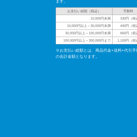
ます。
お支払い総額（税込）
手数料
10,000円未満
330円（税
10,000円以上～30,000円未満
440円（税
30,000円以上～100,000円未満
660円（税
100,000円以上～300,000円まで
1,100円（
※お支払い総額とは、商品代金+送料+代引手
の合計金額となります。