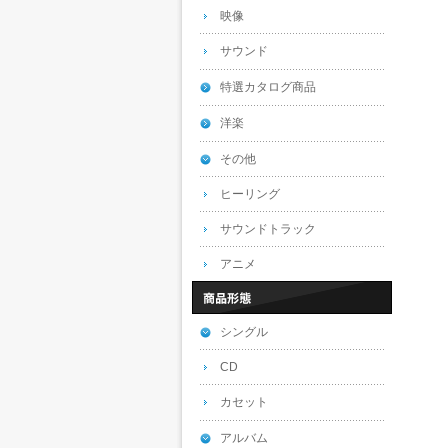
映像
サウンド
特選カタログ商品
洋楽
その他
ヒーリング
サウンドトラック
アニメ
シングル
CD
カセット
アルバム