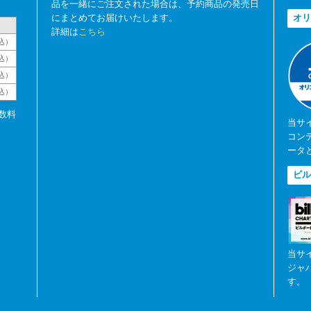
品を一緒にご注文された場合は、予約商品の発売日
にまとめてお届けいたします。
オリ
詳細は
こちら
込）
込）
込）
税込）
数料
当サ
コン
ータ
ビル
当サ
ジャ
す。