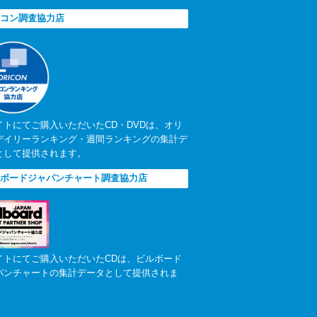
コン調査協力店
イトにてご購入いただいたCD・DVDは、オリ
デイリーランキング・週間ランキングの集計デ
として提供されます。
ボードジャパンチャート調査協力店
イトにてご購入いただいたCDは、ビルボード
パンチャートの集計データとして提供されま