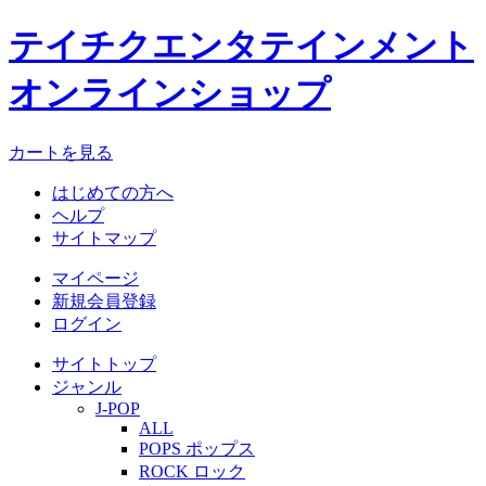
テイチクエンタテインメント
オンラインショップ
カートを見る
はじめての方へ
ヘルプ
サイトマップ
マイページ
新規会員登録
ログイン
サイトトップ
ジャンル
J-POP
ALL
POPS ポップス
ROCK ロック