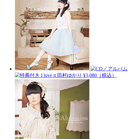
I love it
田村ゆかり
¥3,080（税込）