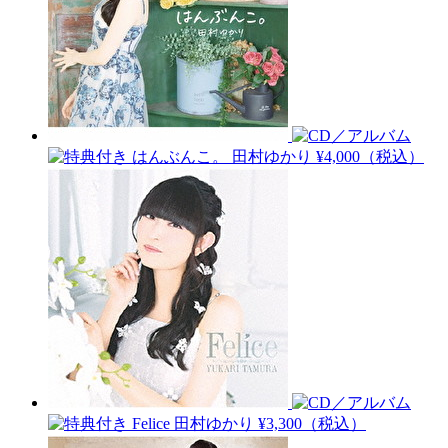
はんぶんこ。
田村ゆかり
¥4,000（税込）
Felice
田村ゆかり
¥3,300（税込）