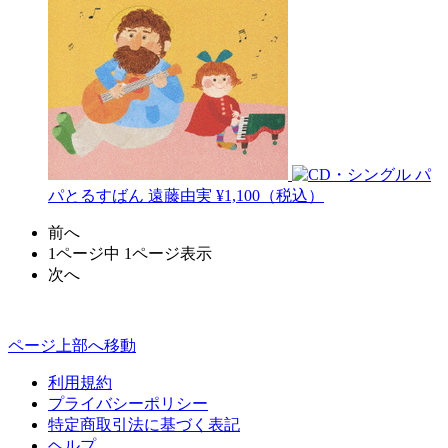
パ
パとるすばん
遠藤由実
¥1,100（税込）
前へ
1ページ中 1ページ表示
次へ
ページ上部へ移動
利用規約
プライバシーポリシー
特定商取引法に基づく表記
ヘルプ