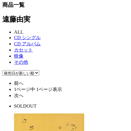
商品一覧
遠藤由実
ALL
CD シングル
CD アルバム
カセット
映像
その他
前へ
1ページ中 1ページ表示
次へ
SOLDOUT