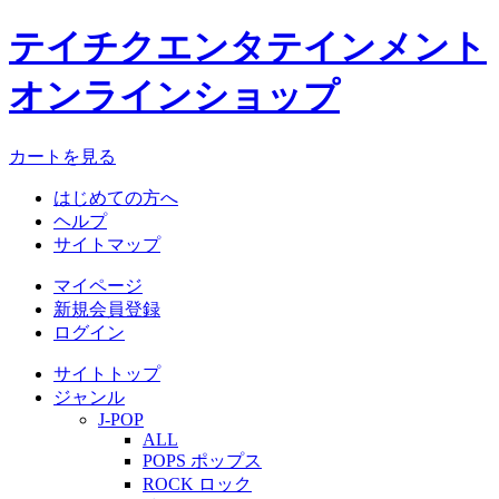
テイチクエンタテインメント
オンラインショップ
カートを見る
はじめての方へ
ヘルプ
サイトマップ
マイページ
新規会員登録
ログイン
サイトトップ
ジャンル
J-POP
ALL
POPS ポップス
ROCK ロック