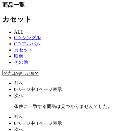
商品一覧
カセット
ALL
CD シングル
CD アルバム
カセット
映像
その他
前へ
0ページ中 1ページ表示
次へ
条件に一致する商品は見つかりませんでした。
前へ
0ページ中 1ページ表示
次へ