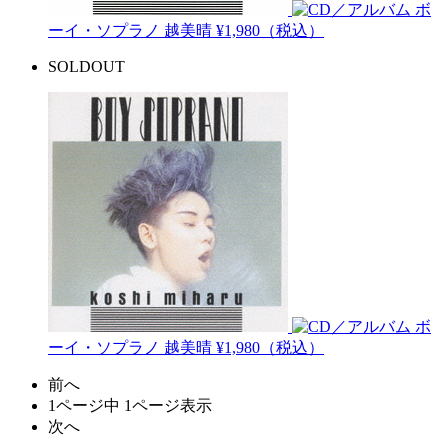
ボ
ーイ・ソプラノ
越美晴
¥1,980（税込）
SOLDOUT
ボ
ーイ・ソプラノ
越美晴
¥1,980（税込）
前へ
1ページ中 1ページ表示
次へ