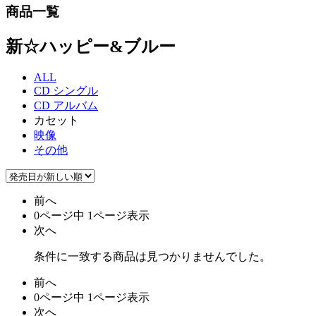
商品一覧
新☆ハッピー&ブルー
ALL
CD シングル
CD アルバム
カセット
映像
その他
前へ
0ページ中 1ページ表示
次へ
条件に一致する商品は見つかりませんでした。
前へ
0ページ中 1ページ表示
次へ