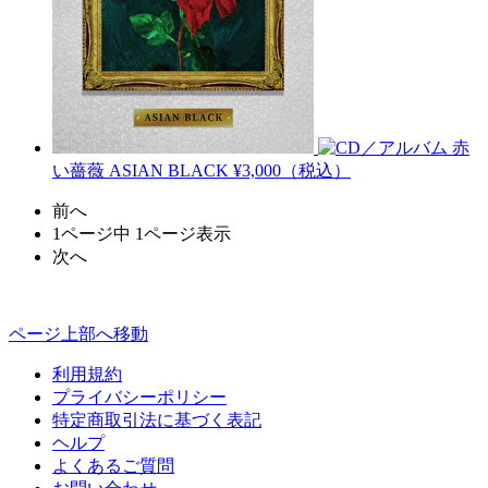
赤
い薔薇
ASIAN BLACK
¥3,000（税込）
前へ
1ページ中 1ページ表示
次へ
ページ上部へ移動
利用規約
プライバシーポリシー
特定商取引法に基づく表記
ヘルプ
よくあるご質問