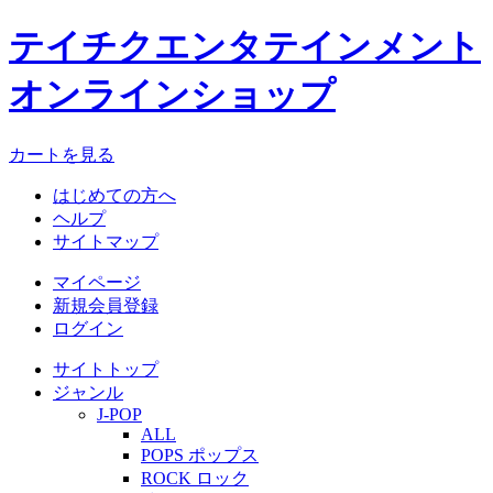
テイチクエンタテインメント
オンラインショップ
カートを見る
はじめての方へ
ヘルプ
サイトマップ
マイページ
新規会員登録
ログイン
サイトトップ
ジャンル
J-POP
ALL
POPS ポップス
ROCK ロック