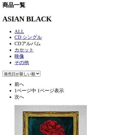
商品一覧
ASIAN BLACK
ALL
CD シングル
CDアルバム
カセット
映像
その他
前へ
1ページ中 1ページ表示
次へ