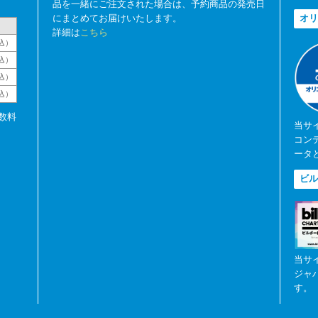
品を一緒にご注文された場合は、予約商品の発売日
にまとめてお届けいたします。
オリ
詳細は
こちら
込）
込）
込）
税込）
数料
当サ
コン
ータ
ビル
当サ
ジャ
す。