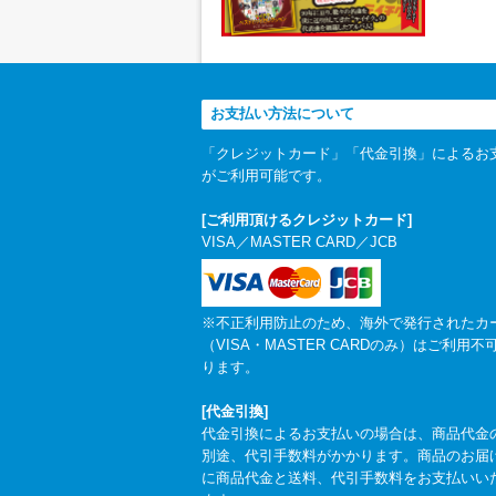
お支払い方法について
「クレジットカード」「代金引換」によるお
がご利用可能です。
[ご利用頂けるクレジットカード]
VISA／MASTER CARD／JCB
※不正利用防止のため、海外で発行されたカ
（VISA・MASTER CARDのみ）はご利用不
ります。
[代金引換]
代金引換によるお支払いの場合は、商品代金
別途、代引手数料がかかります。商品のお届
に商品代金と送料、代引手数料をお支払いい