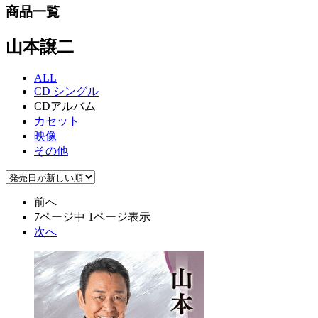
商品一覧
山本譲二
ALL
CD シングル
CDアルバム
カセット
映像
その他
前へ
7ページ中 1ページ表示
次へ