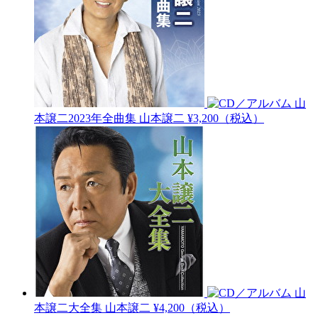
山
本譲二2023年全曲集
山本譲二
¥3,200（税込）
山
本譲二大全集
山本譲二
¥4,200（税込）