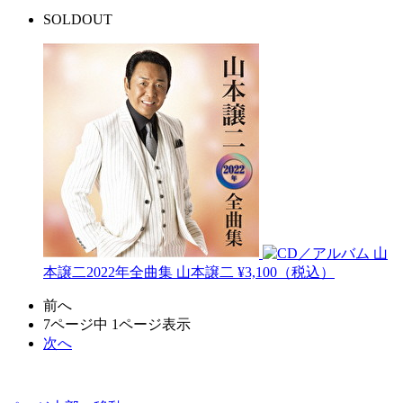
SOLDOUT
山
本譲二2022年全曲集
山本譲二
¥3,100（税込）
前へ
7ページ中 1ページ表示
次へ