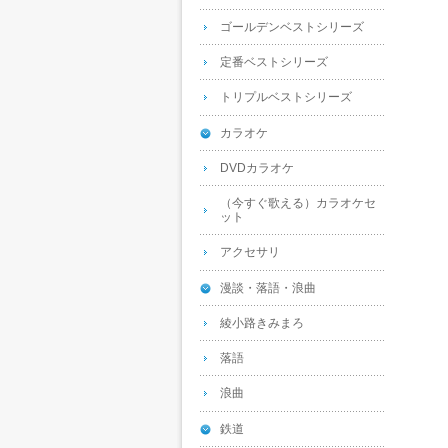
ゴールデンベストシリーズ
定番ベストシリーズ
トリプルベストシリーズ
カラオケ
DVDカラオケ
（今すぐ歌える）カラオケセ
ット
アクセサリ
漫談・落語・浪曲
綾小路きみまろ
落語
浪曲
鉄道