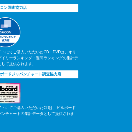
コン調査協力店
イトにてご購入いただいたCD・DVDは、オリ
デイリーランキング・週間ランキングの集計デ
として提供されます。
ボードジャパンチャート調査協力店
イトにてご購入いただいたCDは、ビルボード
パンチャートの集計データとして提供されま