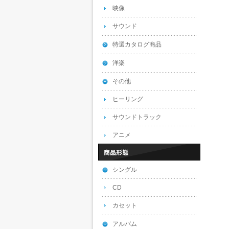
映像
サウンド
特選カタログ商品
洋楽
その他
ヒーリング
サウンドトラック
アニメ
シングル
CD
カセット
アルバム