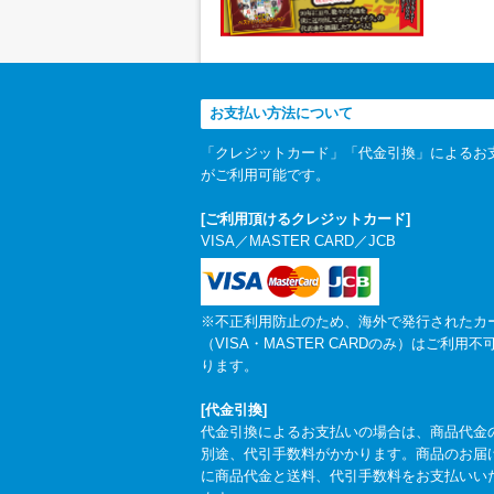
お支払い方法について
「クレジットカード」「代金引換」によるお
がご利用可能です。
[ご利用頂けるクレジットカード]
VISA／MASTER CARD／JCB
※不正利用防止のため、海外で発行されたカ
（VISA・MASTER CARDのみ）はご利用不
ります。
[代金引換]
代金引換によるお支払いの場合は、商品代金
別途、代引手数料がかかります。商品のお届
に商品代金と送料、代引手数料をお支払いい