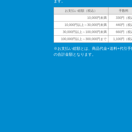
ます。
お支払い総額（税込）
手数料
10,000円未満
330円（税
10,000円以上～30,000円未満
440円（税
30,000円以上～100,000円未満
660円（税
100,000円以上～300,000円まで
1,100円（
※お支払い総額とは、商品代金+送料+代引手
の合計金額となります。