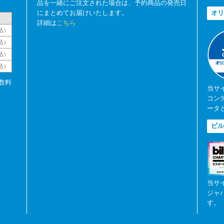
品を一緒にご注文された場合は、予約商品の発売日
にまとめてお届けいたします。
オリ
詳細は
こちら
込）
込）
込）
税込）
数料
当サ
コン
ータ
ビル
当サ
ジャ
す。