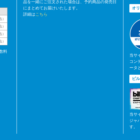
品を一緒にご注文された場合は、予約商品の発売日
にまとめてお届けいたします。
オリ
詳細は
こちら
込）
込）
込）
税込）
数料
当サ
コン
ータ
ビル
当サ
ジャ
す。