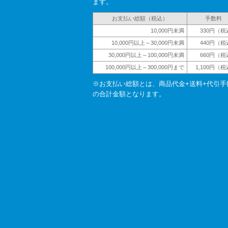
ます。
お支払い総額（税込）
手数料
10,000円未満
330円（税
10,000円以上～30,000円未満
440円（税
30,000円以上～100,000円未満
660円（税
100,000円以上～300,000円まで
1,100円（
※お支払い総額とは、商品代金+送料+代引手
の合計金額となります。