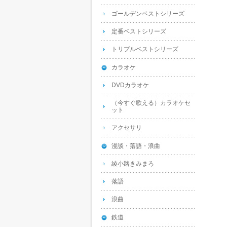
ゴールデンベストシリーズ
定番ベストシリーズ
トリプルベストシリーズ
カラオケ
DVDカラオケ
（今すぐ歌える）カラオケセ
ット
アクセサリ
漫談・落語・浪曲
綾小路きみまろ
落語
浪曲
鉄道