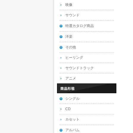
映像
サウンド
特選カタログ商品
洋楽
その他
ヒーリング
サウンドトラック
アニメ
シングル
CD
カセット
アルバム