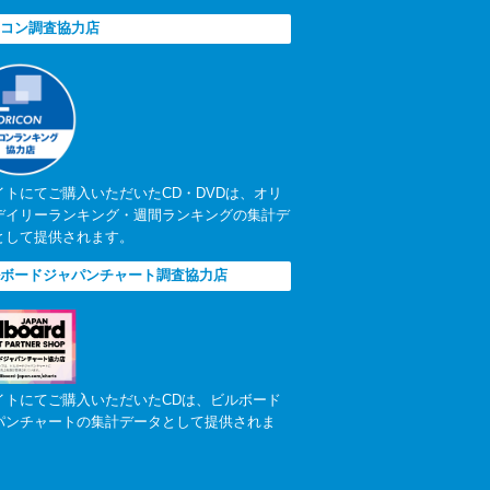
コン調査協力店
イトにてご購入いただいたCD・DVDは、オリ
デイリーランキング・週間ランキングの集計デ
として提供されます。
ボードジャパンチャート調査協力店
イトにてご購入いただいたCDは、ビルボード
パンチャートの集計データとして提供されま