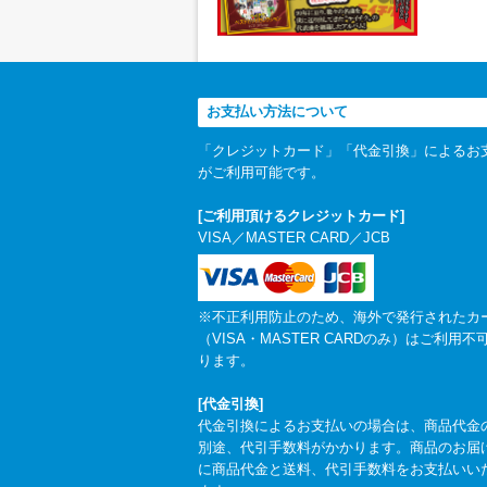
お支払い方法について
「クレジットカード」「代金引換」によるお
がご利用可能です。
[ご利用頂けるクレジットカード]
VISA／MASTER CARD／JCB
※不正利用防止のため、海外で発行されたカ
（VISA・MASTER CARDのみ）はご利用不
ります。
[代金引換]
代金引換によるお支払いの場合は、商品代金
別途、代引手数料がかかります。商品のお届
に商品代金と送料、代引手数料をお支払いい