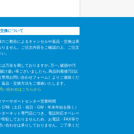
交換について
様のご都合によるキャンセルや返品・交換は承
おりません。ご注文内容をご確認の上、ご注文
さい。
には万全を期しておりますが､万一､破損や汚
お届け違い等ございましたら､商品到着後7日以
［専用お問い合わせフォーム］よりご連絡くだ
。返品・交換方法をご連絡いたします。
お問い合わせはこちらから
タマーサポートセンター営業時間
時～17時（土日・祝日・GW・年末年始を除く）
ンターネット専門店につき、電話対応オペレー
が常駐しておりませんため、お電話・FAX等で
問い合わせは承りしておりません。ご了承くだ
。