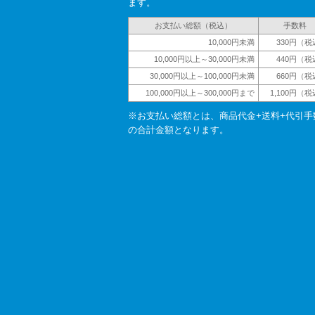
ます。
お支払い総額（税込）
手数料
10,000円未満
330円（税
10,000円以上～30,000円未満
440円（税
30,000円以上～100,000円未満
660円（税
100,000円以上～300,000円まで
1,100円（
※お支払い総額とは、商品代金+送料+代引手
の合計金額となります。