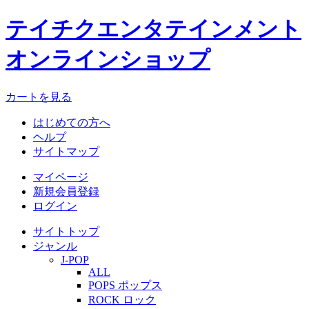
テイチクエンタテインメント
オンラインショップ
カートを見る
はじめての方へ
ヘルプ
サイトマップ
マイページ
新規会員登録
ログイン
サイトトップ
ジャンル
J-POP
ALL
POPS ポップス
ROCK ロック