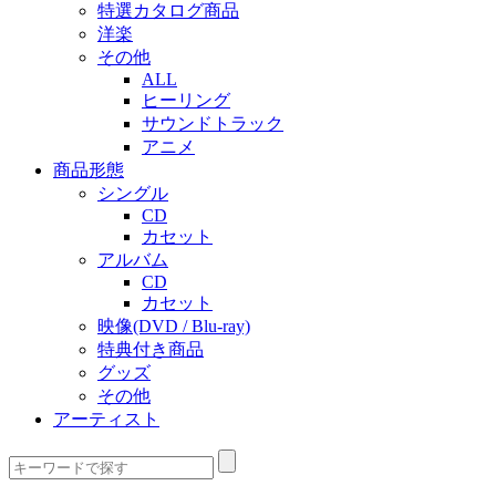
特選カタログ商品
洋楽
その他
ALL
ヒーリング
サウンドトラック
アニメ
商品形態
シングル
CD
カセット
アルバム
CD
カセット
映像(DVD / Blu-ray)
特典付き商品
グッズ
その他
アーティスト